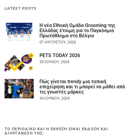
LATEST POSTS
Η νέα Εθνική Ομάδα Grooming της
Ελλάδας έτοιμη για το Παγκόσμιο
Πρωτάθλημα στο Βέλγιο
07 ΑΥΓΟΎΣΤΟΥ, 2026
PETS TODAY 2026
30 ΙΟΥΛΊΟΥ, 2026
Πώς γίνεται trendy μια τοπική
επιχείρηση και τι μπορεί να μάθει από
τις γνωστές μάρκες
30 ΙΟΥΝΊΟΥ, 2026
ΤΟ ΠΕΡΙΟΔΙΚΟ ΚΑΙ Η ΕΚΘΕΣΗ ΕΙΝΑΙ ΕΚΔΟΣΗ ΚΑΙ
ΔΙΟΡΓΑΝΩΣΗ ΤΗΣ: