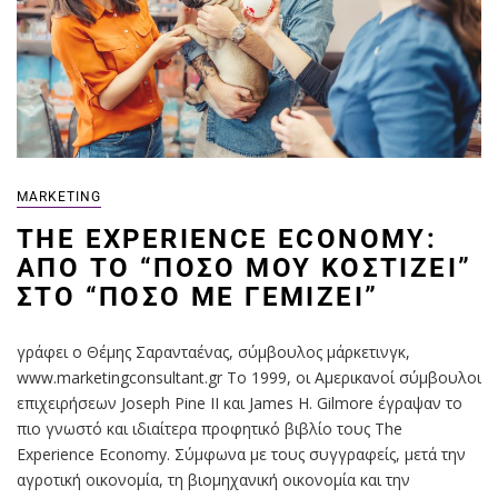
MARKETING
THE EXPERIENCE ECONOMY:
ΑΠΌ ΤΟ “ΠΌΣΟ ΜΟΥ ΚΟΣΤΊΖΕΙ”
ΣΤΟ “ΠΌΣΟ ΜΕ ΓΕΜΊΖΕΙ”
γράφει ο Θέμης Σαρανταένας, σύμβουλος μάρκετινγκ,
www.marketingconsultant.gr Το 1999, οι Αμερικανοί σύμβουλοι
επιχειρήσεων Joseph Pine II και James H. Gilmore έγραψαν το
πιο γνωστό και ιδιαίτερα προφητικό βιβλίο τους The
Experience Economy. Σύμφωνα με τους συγγραφείς, μετά την
αγροτική οικονομία, τη βιομηχανική οικονομία και την