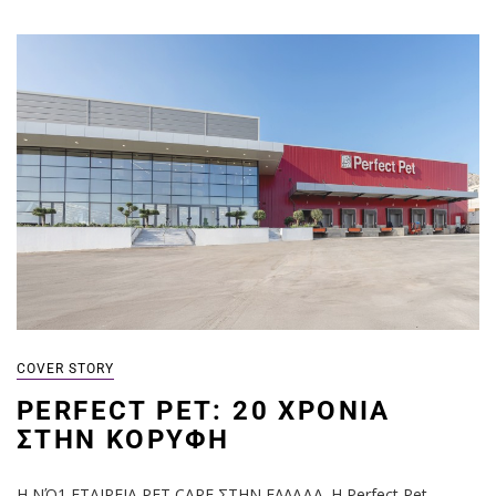
COVER STORY
PERFECT PET: 20 ΧΡΌΝΙΑ
ΣΤΗΝ ΚΟΡΥΦΉ
Η ΝΌ1 ΕΤΑΙΡΕΙΑ PET CARE ΣΤΗΝ ΕΛΛΑΔΑ. Η Perfect Pet