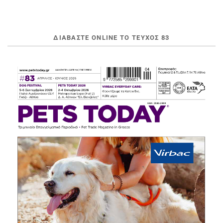
ΔΙΑΒΆΣΤΕ ONLINE ΤΟ ΤΕΎΧΟΣ 83