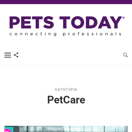
ΚΑΤΗΓΟΡΊΑ
PetCare