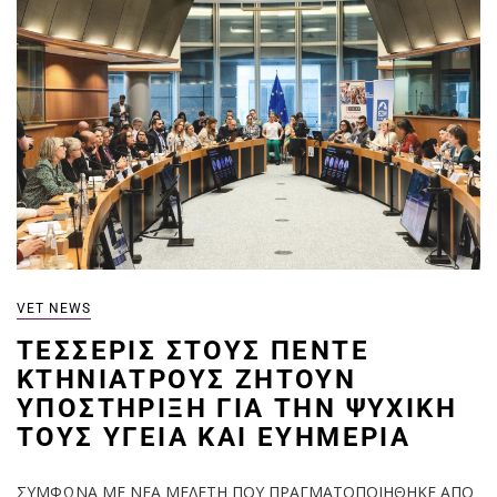
VET NEWS
ΤΈΣΣΕΡΙΣ ΣΤΟΥΣ ΠΈΝΤΕ
ΚΤΗΝΙΆΤΡΟΥΣ ΖΗΤΟΎΝ
ΥΠΟΣΤΉΡΙΞΗ ΓΙΑ ΤΗΝ ΨΥΧΙΚΉ
ΤΟΥΣ ΥΓΕΊΑ ΚΑΙ ΕΥΗΜΕΡΊΑ
ΣΥΜΦΩΝΑ ΜΕ ΝΕΑ ΜΕΛΕΤΗ ΠΟΥ ΠΡΑΓΜΑΤΟΠΟΙΗΘΗΚΕ ΑΠΟ