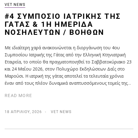
VET NEWS
#4 ΣΥΜΠΌΣΙΟ ΙΑΤΡΙΚΉΣ ΤΗΣ
ΓΆΤΑΣ & 1Η ΗΜΕΡΊΔΑ
ΝΟΣΗΛΕΥΤΏΝ / ΒΟΗΘΏΝ
Με ιδιαίτερη χαρά ανακοινώνεται η διοργάνωση του 4ου
Συμποσίου Ιατρικής της Γάτας από την Ελληνική Κτηνιατρική
Εταιρεία, το οποίο θα πραγματοποιηθεί το Σαββατοκύριακο 23
και 24 Μαΐου 2026, στον Πολυχώρο Εκδηλώσεων Δαΐς στο
Μαρούσι. Η ιατρική της γάτας αποτελεί τα τελευταία χρόνια
έναν από τους πλέον δυναμικά αναπτυσσόμενους τομείς της…
READ MORE
18 ΑΠΡΙΛΊΟΥ, 2026
VET NEWS