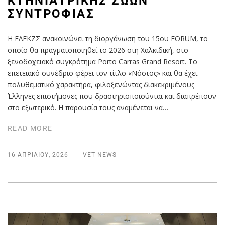
ΚΤΗΝΙΑΤΡΙΚΉΣ ΖΏΩΝ
ΣΥΝΤΡΟΦΙΆΣ
Η ΕΛΕΚΖΣ ανακοινώνει τη διοργάνωση του 15ου FORUM, το
οποίο θα πραγματοποιηθεί το 2026 στη Χαλκιδική, στο
ξενοδοχειακό συγκρότημα Porto Carras Grand Resort. Το
επετειακό συνέδριο φέρει τον τίτλο «Νόστος» και θα έχει
πολυθεματικό χαρακτήρα, φιλοξενώντας διακεκριμένους
Έλληνες επιστήμονες που δραστηριοποιούνται και διαπρέπουν
στο εξωτερικό. Η παρουσία τους αναμένεται να…
READ MORE
16 ΑΠΡΙΛΊΟΥ, 2026
VET NEWS