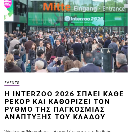
EVENTS
Η INTERZOO 2026 ΣΠΆΕΙ ΚΆΘΕ
ΡΕΚΌΡ ΚΑΙ ΚΑΘΟΡΊΖΕΙ ΤΟΝ
ΡΥΘΜΌ ΤΗΣ ΠΑΓΚΌΣΜΙΑΣ
ΑΝΆΠΤΥΞΗΣ ΤΟΥ ΚΛΆΔΟΥ
Wiesbaden/Nuremberg – Η μεγαλύτερη και πιο διεθνής