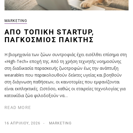
MARKETING
ΑΠΌ ΤΟΠΙΚΉ STARTUP,
ΠΑΓΚΌΣΜΙΟΣ ΠΑΊΚΤΗΣ
Η βιομηχανία των ζώων συντροφιάς έχει εισέλθει επίσημα στη
«High-Tech» εποχή της. Από τη χρήση τεχνητής νοημοσύνης
στη διαδικασία παρασκευής ζωοτροφών έως την ανάπτυξη
wearables που παρακολουθούν δείκτες υγείας και βοηθούν
στη διάγνωση παθήσεων, οι καινοτομίες που εμφανίζονται
είναι εκπληκτικές. Ωστόσο, καθώς οι εταιρείες τεχνολογίας για
κατοικίδια ζώα φιλοδοξούν να…
READ MORE
16 ΑΠΡΙΛΊΟΥ, 2026
MARKETING