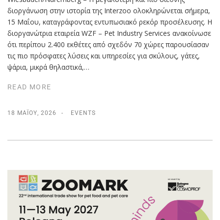
διοργάνωση στην ιστορία της Interzoo ολοκληρώνεται σήμερα,
15 Μαΐου, καταγράφοντας εντυπωσιακό ρεκόρ προσέλευσης. Η
διοργανώτρια εταιρεία WZF – Pet Industry Services ανακοίνωσε
ότι περίπου 2.400 εκθέτες από σχεδόν 70 χώρες παρουσίασαν
τις πιο πρόσφατες λύσεις και υπηρεσίες για σκύλους, γάτες,
ψάρια, μικρά θηλαστικά,…
READ MORE
18 ΜΑΪ́ΟΥ, 2026
EVENTS