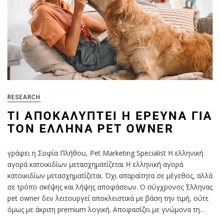
RESEARCH
ΤΙ ΑΠΟΚΑΛΎΠΤΕΙ Η ΈΡΕΥΝΑ ΓΙΑ
ΤΟΝ ΈΛΛΗΝΑ PET OWNER
γράφει η Σοφία Πλήθου, Pet Marketing Specialist Η ελληνική
αγορά κατοικιδίων μετασχηματίζεται Η ελληνική αγορά
κατοικιδίων μετασχηματίζεται. Όχι απαραίτητα σε μέγεθος, αλλά
σε τρόπο σκέψης και λήψης αποφάσεων. Ο σύγχρονος Έλληνας
pet owner δεν λειτουργεί αποκλειστικά με βάση την τιμή, ούτε
όμως με άκριτη premium λογική. Αποφασίζει με γνώμονα τη…