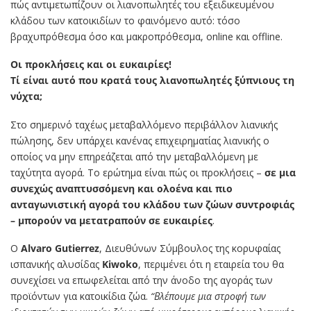
πώς αντιμετωπίζουν οι λιανοπωλητές του εξειδικευμένου
κλάδου των κατοικιδίων το φαινόμενο αυτό: τόσο
βραχυπρόθεσμα όσο και μακροπρόθεσμα, online και offline.
Οι προκλήσεις και οι ευκαιρίες!
Τί είναι αυτό που κρατά τους λιανοπωλητές ξύπνιους τη
νύχτα;
Στο σημερινό ταχέως μεταβαλλόμενο περιβάλλον λιανικής
πώλησης, δεν υπάρχει κανένας επιχειρηματίας λιανικής ο
οποίος να μην επηρεάζεται από την μεταβαλλόμενη με
ταχύτητα αγορά. Το ερώτημα είναι πώς οι προκλήσεις –
σε μια
συνεχώς αναπτυσσόμενη και ολοένα και πιο
ανταγωνιστική αγορά του κλάδου των ζώων συντροφιάς
– μπορούν να μετατραπούν σε ευκαιρίες
.
Ο
Alvaro Gutierrez
, Διευθύνων Σύμβουλος της κορυφαίας
ισπανικής αλυσίδας
Kiwoko
, περιμένει ότι η εταιρεία του θα
συνεχίσει να επωφελείται από την άνοδο της αγοράς των
προϊόντων για κατοικίδια ζώα.
“Βλέπουμε μια στροφή των