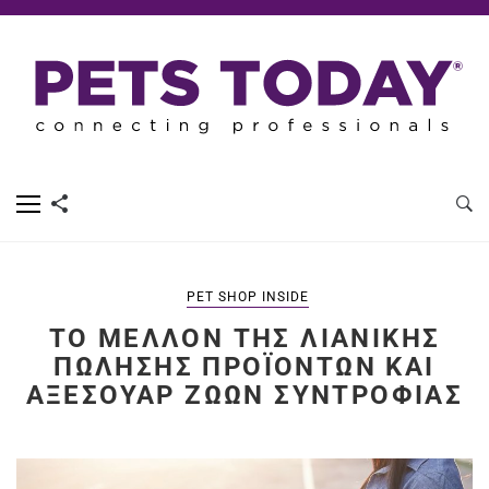
PET SHOP INSIDE
ΤΟ ΜΈΛΛΟΝ ΤΗΣ ΛΙΑΝΙΚΉΣ
ΠΏΛΗΣΗΣ ΠΡΟΪΌΝΤΩΝ ΚΑΙ
ΑΞΕΣΟΥΆΡ ΖΏΩΝ ΣΥΝΤΡΟΦΙΆΣ