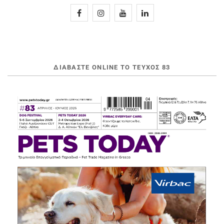
ΔΙΑΒΆΣΤΕ ONLINE ΤΟ ΤΕΎΧΟΣ 83