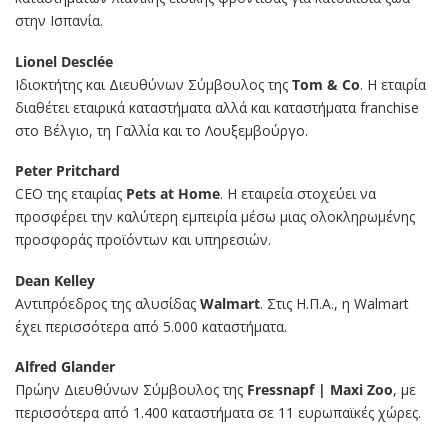
στην Ισπανία.
Lionel Desclée
Ιδιοκτήτης και Διευθύνων Σύμβουλος της
Tom & Co
. Η εταιρία
διαθέτει εταιρικά καταστήματα αλλά και καταστήματα franchise
στο Βέλγιο, τη Γαλλία και το Λουξεμβούργο.
Peter Pritchard
CEO της εταιρίας
Pets at Home
. Η εταιρεία στοχεύει να
προσφέρει την καλύτερη εμπειρία μέσω μιας ολοκληρωμένης
προσφοράς προϊόντων και υπηρεσιών.
Dean Kelley
Αντιπρόεδρος της αλυσίδας
Walmart
. Στις Η.Π.Α., η Walmart
έχει περισσότερα από 5.000 καταστήματα.
Alfred Glander
Πρώην Διευθύνων Σύμβουλος της
Fressnapf | Maxi Zoo
, με
περισσότερα από 1.400 καταστήματα σε 11 ευρωπαϊκές χώρες.