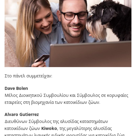
Στο πάνελ συμμετείχαν:
Dave Bolen
Μέλος Διοικητικού Συμβουλίου και Σύμβουλος σε κορυφαίες
εταιρείες στη βιομηχανία των κατοικίδιων ζώων.
Alvaro Gutierrez
Διευθύνων Σύμβουλος της αλυσίδας καταστημάτων
κατοικίδιων ζώων
Kiwoko
, της μεγαλύτερης αλυσίδας
καταστημάτων λιανικής ειδικής φροντίδας για κατοικίδια ζώα