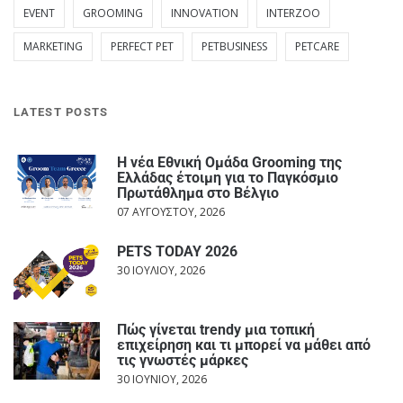
EVENT
GROOMING
INNOVATION
INTERZOO
MARKETING
PERFECT PET
PETBUSINESS
PETCARE
LATEST POSTS
Η νέα Εθνική Ομάδα Grooming της
Ελλάδας έτοιμη για το Παγκόσμιο
Πρωτάθλημα στο Βέλγιο
07 ΑΥΓΟΎΣΤΟΥ, 2026
PETS TODAY 2026
30 ΙΟΥΛΊΟΥ, 2026
Πώς γίνεται trendy μια τοπική
επιχείρηση και τι μπορεί να μάθει από
τις γνωστές μάρκες
30 ΙΟΥΝΊΟΥ, 2026