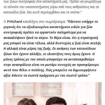
των ζώων συντροφιάς στα καταστήματά μας. Πρέπει να γνωρίζουμε
το σύνολο του οικοσυστήματος γύρω από τους ανθρώπους και τα
κατοικίδια ζώα. Και αυτό περιλαμβάνει και το online.”
Ο
Pritchard
καταλήγει στο συμπέρασμα:
“Πάντοτε υπήρχε το
γεγονός ότι τα εξειδικευμένα καταστήματα ειδών για ζώα
συντροφιάς πρέπει να εργαστούν σκληρότερα για να
ανακαλύψουν ξανά το αύριο. Το θέμα είναι, ότι η στρατηγική
μας μπορεί να είναι τέλεια, αλλά δυστυχώς η ζωή είναι ατελής.
Η αλλαγή είναι μέρος της ζωής. Οι ανάγκες των κατοικίδιων
ζώων δεν έχουν αλλάξει, οι ιδιοκτήτες τους όμως έχουν. Ο
μόνος τρόπος με τον οποίο μπορούμε να ανταποκριθούμε
στην ανασφάλεια είναι να ρωτάμε συνεχώς αν προσφέρουμε
αυτό που θέλει ο πελάτης. Πώς μπορείτε να δημιουργήσετε
αξία; Κάνετε τα σωστά πράγματα με τον σωστό τρόπο;”