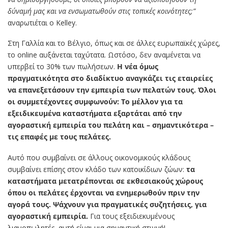
δύναμή μας και να ενσωματωθούν στις τοπικές κοινότητες;”
αναρωτιέται ο Kelley.
Στη Γαλλία και το Βέλγιο, όπως και σε άλλες ευρωπαϊκές χώρες,
το online αυξάνεται ταχύτατα. Ωστόσο, δεν αναμένεται να
υπερβεί το 30% των πωλήσεων.
Η νέα όμως
πραγματικότητα στο διαδίκτυο αναγκάζει τις εταιρείες
να επανεξετάσουν την εμπειρία των πελατών τους. Όλοι
οι συμμετέχοντες συμφωνούν: Το μέλλον για τα
εξειδικευμένα καταστήματα εξαρτάται από την
αγοραστική εμπειρία του πελάτη και – σημαντικότερα –
τις επαφές με τους πελάτες.
Αυτό που συμβαίνει σε άλλους οικονομικούς κλάδους
συμβαίνει επίσης στον κλάδο των κατοικίδιων ζώων:
τα
καταστήματα μετατρέπονται σε εκθεσιακούς χώρους
όπου οι πελάτες έρχονται να ενημερωθούν πριν την
αγορά τους. Ψάχνουν για πραγματικές συζητήσεις, για
αγοραστική εμπειρία.
Για τους εξειδιεκυμένους
λιανοπωλητές, αυτή είναι μια σημαντική στιγμή!