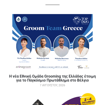
Η νέα Εθνική Ομάδα Grooming της Ελλάδας έτοιμη
για το Παγκόσμιο Πρωτάθλημα στο Βέλγιο
7 ΑΥΓΟΎΣΤΟΥ, 2026