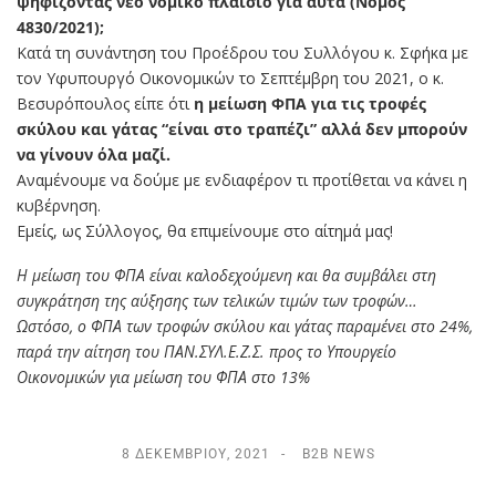
ψηφίζοντας νέο νομικό πλαίσιο για αυτά (Νόμος
4830/2021);
Κατά τη συνάντηση του Προέδρου του Συλλόγου κ. Σφήκα με
τον Υφυπουργό Οικονομικών το Σεπτέμβρη του 2021, ο κ.
Βεσυρόπουλος είπε ότι
η μείωση ΦΠΑ για τις τροφές
σκύλου και γάτας “είναι στο τραπέζι” αλλά δεν μπορούν
να γίνουν όλα μαζί.
Αναμένουμε να δούμε με ενδιαφέρον τι προτίθεται να κάνει η
κυβέρνηση.
Εμείς, ως Σύλλογος, θα επιμείνουμε στο αίτημά μας!
Η μείωση του ΦΠΑ είναι καλοδεχούμενη και θα συμβάλει στη
συγκράτηση της αύξησης των τελικών τιμών των τροφών…
Ωστόσο, ο ΦΠΑ των τροφών σκύλου και γάτας παραμένει στο 24%,
παρά την αίτηση του ΠΑΝ.ΣΥΛ.Ε.Ζ.Σ. προς το Υπουργείο
Οικονομικών για μείωση του ΦΠΑ στο 13%
8 ΔΕΚΕΜΒΡΊΟΥ, 2021
B2B NEWS