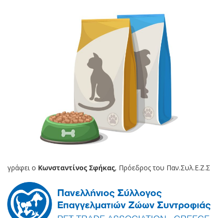
γράφει ο
Κωνσταντίνος Σφήκας
, Πρόεδρος του Παν.Συλ.Ε.Ζ.Σ