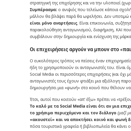
στρατηγική της επιχείρησης και να την υλοποιεί (χωρί
Συμπέρασμα:
ο ανιψιός που τελείωσε κάποια σχολή κ
μάλλον θα βλάψει παρά θα ωφελήσει. Δεν υποτιμώ 
είναι μόνο αναρτήσεις
. Είναι επικοινωνία, συζήτη
παρακολούθηση ανταγωνισμού, διαφήμιση, ΚΑΙ ποιοτ
συμβάλουν στην δημιουργία και ενίσχυση της μάρκα
Οι επιχειρήσεις αργούν να μπουν στο «παιχ
Ο ευκολότερος τρόπος να πείσεις έναν επιχειρηματία
ήδη το χρησιμοποιούν οι ανταγωνιστές του. Είναι όμ
Social Media οι περισσότερες επιχειρήσεις (και όχι 
ανταγωνιστές τους έχουν φτιάξει μια αξιόλογη παρο
δημιουργήσει μια «φωνή» στο κοινό που θέλουν ν
Έτσι, αυτοί που κοιτούν «απ’ έξω» πρέπει να «τρέξ
Το καλό με τα
Social Media
είναι ότι αν μια επι
το χρήσιμο περιεχόμενο και τον διάλογο
(μαζί 
«ακουστεί» και να αποκτήσει κοινό και φωνή δ
πόσα τουριστικά γραφεία ή βιβλιοπωλεία θα κάνει ο 