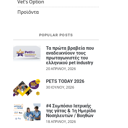
Vet's Option
Προϊόντα
POPULAR POSTS
Τα πρώτα βραβεία που
αναδεικνύουν τους
πρωταγωνιστές του
ελληνικού pet industry
20 ΑΠΡΙΛΊΟΥ, 2026
PETS TODAY 2026
30 ΙΟΥΛΊΟΥ, 2026
#4 Συμπόσιο Ιατρικής
της γάτας & 1η Ημερίδα
Νοσηλευτών / Βοηθών
18 ΑΠΡΙΛΊΟΥ, 2026