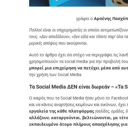
γράφει ο
Αρσένης Πασχό
Πολλοί είναι οι επιχειρηματίες οι οποίοι αντιμετωπίζου
τους. «Δεν αποδίδουν», «δεν είδα και τίποτε παρ’ όλα τ
μερικές απόψεις που ακούγονται.
Αυτό το άρθρο έχει σα στόχο να περιγράψει τις λανθ
χρησιμοποιούν τα social media για την προβολή το
μπορεί μια επιχείρηση να πετύχει μέσα από αυ
την χρήση των Social Media.
Τα Social Media ΔΕΝ είναι δωρεάν – «Τα 
Ο καιρός που τα Social Media ήταν μόνο το Faceboo
και να κάνεις αναρτήσεις κειμένων και εικόνων, έχει
εργαλεία της κάθε πλατφόρμας
(σελίδες, ομάδες, 
αλλάζουν, καταργούνται, βελτιώνονται, με τέτ
εκπαιδευμένο άτομο πλήρους απασχόλησης για