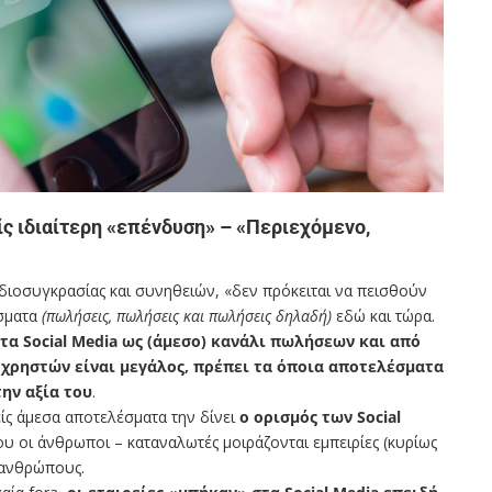
ς ιδιαίτερη «επένδυση» – «Περιεχόμενο,
 ιδιοσυγκρασίας και συνηθειών, «δεν πρόκειται να πεισθούν
έσματα
(πωλήσεις, πωλήσεις και πωλήσεις δηλαδή)
εδώ και τώρα.
 τα
Social Media
ως (άμεσο) κανάλι πωλήσεων και από
 χρηστών είναι μεγάλος, πρέπει τα όποια αποτελέσματα
ην αξία του
.
είς άμεσα αποτελέσματα την δίνει
ο ορισμός των
Social
υ οι άνθρωποι – καταναλωτές μοιράζονται εμπειρίες (κυρίως
 ανθρώπους.