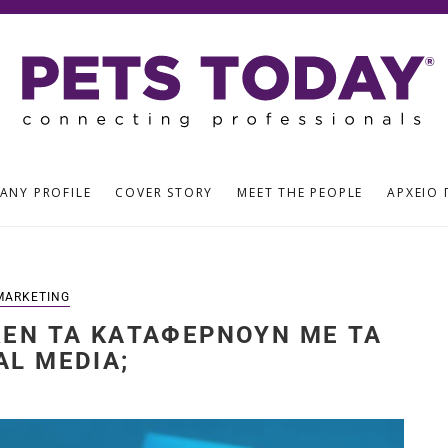
ANY PROFILE
COVER STORY
MEET THE PEOPLE
ΑΡΧΕΊΟ 
MARKETING
 ΔΕΝ ΤΑ ΚΑΤΑΦΈΡΝΟΥΝ ΜΕ ΤΑ
AL MEDIA;