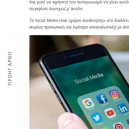
Και γιατί να αφήσετε τον ανταγωνισμό να γίνει αυτό
συγκρίνει συνεχώς μ’ αυτόν;
Τα Social Media είναι «χώροι συνάντησης» στο διαδίκτ
(κυρίως προσωπικές και λιγότερο καταναλωτικές) με ά
ΠΡΟΗΓ.ΑΡΘΟ