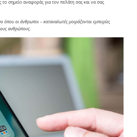
ς το σημείο αναφοράς για τον πελάτη σας και να σας
υο όπου οι άνθρωποι – καταναλωτές μοιράζονται εμπειρίες
λλους ανθρώπους.