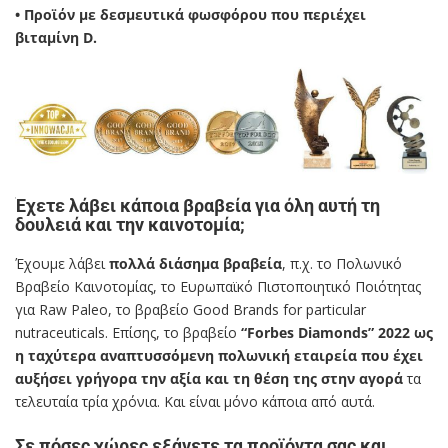
• Προϊόν με δεσμευτικά φωσφόρου που περιέχει
βιταμίνη D.
Έχετε λάβει κάποια βραβεία για όλη αυτή τη
δουλειά και την καινοτομία;
Έχουμε λάβει
πολλά διάσημα βραβεία
, π.χ. το Πολωνικό
Βραβείο Καινοτομίας, το Ευρωπαϊκό Πιστοποιητικό Ποιότητας
για Raw Paleo, το βραβείο Good Brands for particular
nutraceuticals. Επίσης, το βραβείο
“Forbes Diamonds” 2022 ως
η ταχύτερα αναπτυσσόμενη πολωνική εταιρεία που έχει
αυξήσει γρήγορα την αξία και τη θέση της στην αγορά
τα
τελευταία τρία χρόνια. Και είναι μόνο κάποια από αυτά.
Σε πόσες χώρες εξάγετε τα προϊόντα σας και