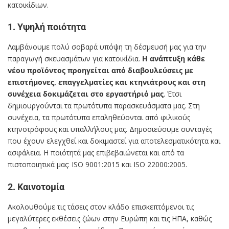
κατοικίδιων.
1. Υψηλή ποιότητα
Λαμβάνουμε πολύ σοβαρά υπόψη τη δέσμευσή μας για την
παραγωγή σκευασμάτων για κατοικίδια.
Η ανάπτυξη κάθε
νέου προϊόντος προηγείται από διαβουλεύσεις με
επιστήμονες, επαγγελματίες και κτηνιάτρους και στη
συνέχεια δοκιμάζεται στο εργαστήριό μας
. Έτσι
δημιουργούνται τα πρωτότυπα παρασκευάσματα μας. Στη
συνέχεια, τα πρωτότυπα επαληθεύονται από φιλικούς
κτηνοτρόφους και υπαλλήλους μας. Δημοσιεύουμε συνταγές
που έχουν ελεγχθεί και δοκιμαστεί για αποτελεσματικότητα και
ασφάλεια. Η ποιότητά μας επιβεβαιώνεται και από τα
πιστοποιητικά μας: ISO 9001:2015 και ISO 22000:2005.
2. Καινοτομία
Ακολουθούμε τις τάσεις στον κλάδο επισκεπτόμενοι τις
μεγαλύτερες εκθέσεις ζώων στην Ευρώπη και τις ΗΠΑ, καθώς