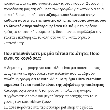
προϊόντα από τις πιο γνωστές μάρκες στον κόσμο. Ωστόσο, η
προσέγγισή μας στη σύνθεση των τροφών για κατοικίδια είναι
αρκετά διαφορετική –
εστιάζουμε αποκλειστικά στην
καθαρή ποιότητα της πρώτης ύλης, χρησιμοποιώντας όσο
το δυνατόν περισσότερα φρέσκα υλικά
(με το φρέσκο
κρέας το συστατικό νούμερο 1), διατηρώντας παράλληλα την
ετικέτα ξεκάθαρη και εύκολη στο να την κατανοήσει ο
καταναλωτής.
Που απευθύνεστε με μία τέτοια ποιότητα; Ποιο
είναι το κοινό σας;
Η δημιουργία τροφής για κατοικίδια είναι μια απάντηση στις
ανάγκες και τις προσδοκίες των πελατών που αναζητούν
πολύτιμη τροφή για τα κατοικίδια.
Το τμήμα Ultra Premium
σημαίνει ότι το προϊόν είναι της υψηλότερης ποιότητας
.
Χτίζουμε σιγά σιγά τη θέση μας στην πολωνική αγορά,
τυγχάνοντας ολοένα και μεγαλύτερης προσοχής από τους
γονείς των κατοικίδιων ζώων.
Είμαστε παρόντες στα περισσότερα pet shop της χώρας,