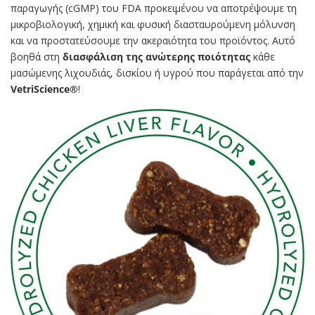
παραγωγής (cGMP) του FDA προκειμένου να αποτρέψουμε τη
μικροβιολογική, χημική και φυσική διασταυρούμενη μόλυνση
και να προστατεύσουμε την ακεραιότητα του προϊόντος. Αυτό
βοηθά στη
διασφάλιση της ανώτερης ποιότητας
κάθε
μασώμενης λιχουδιάς, δισκίου ή υγρού που παράγεται από την
VetriScience®
!