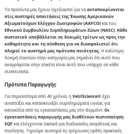
Τα προϊόντα μας έχουν σχεδιαστεί για να
ανταποκρίνονται
στις αυστηρές απαιτήσεις της Ένωσης Αμερικανών
Αξιωματούχων Ελέγχου Ζωοτροφών (AAFCO)
και του
Εθνικού Συμβουλίου Συμπληρωμάτων Ζώων (NASC)
.
Κάθε
συστατικό υποβάλλεται σε δοκιμές τρίτων ως προς την
καθαρότητα και τη σύνθεση για να διασφαλιστεί ότι
πληροί τα αυστηρά μας πρότυπα ποιότητας.
Η καλύτερη
δοκιμή ετικετών στην κατηγορία μας σημαίνει ότι αυτό που
αναγράφεται στην ετικέτα είναι αυτό που υπάρχει σε κάθε
συσκευασία.
Πρότυπα Παραγωγής
Για περισσότερα από 40 χρόνια, η
VetriScience®
έχει
αναπτύξει και κατασκευάζει συμπληρώματα υγείας για
κατοικίδια από τις εγκαταστάσεις μας στο Βερμόντ.
Οι
εγκαταστάσεις παραγωγής μας διαθέτουν πιστοποίηση
SQF
και ελέγχονται τακτικά για διαδικασίες ασφάλειας και
ποιότητας. Τηρούμε αυστηρά τις τρέχουσες ορθές πρακτικές