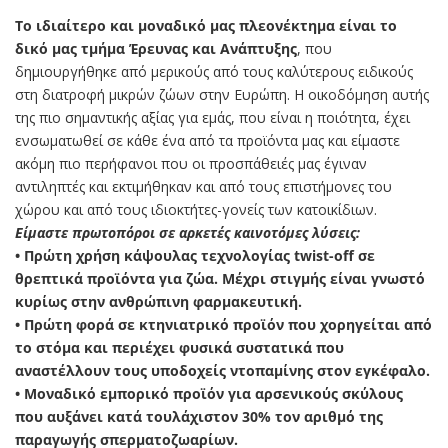
Το ιδιαίτερο και μοναδικό μας πλεονέκτημα είναι το
δικό μας τμήμα Έρευνας και Ανάπτυξης
, που
δημιουργήθηκε από μερικούς από τους καλύτερους ειδικούς
στη διατροφή μικρών ζώων στην Ευρώπη. Η οικοδόμηση αυτής
της πιο σημαντικής αξίας για εμάς, που είναι η ποιότητα, έχει
ενσωματωθεί σε κάθε ένα από τα προϊόντα μας και είμαστε
ακόμη πιο περήφανοι που οι προσπάθειές μας έγιναν
αντιληπτές και εκτιμήθηκαν και από τους επιστήμονες του
χώρου και από τους ιδιοκτήτες-γονείς των κατοικίδιων.
Είμαστε πρωτοπόροι σε αρκετές καινοτόμες λύσεις:
• Πρώτη χρήση κάψουλας τεχνολογίας twist-off σε
θρεπτικά προϊόντα για ζώα. Μέχρι στιγμής είναι γνωστό
κυρίως στην ανθρώπινη φαρμακευτική.
• Πρώτη φορά σε κτηνιατρικό προϊόν που χορηγείται από
το στόμα και περιέχει φυσικά συστατικά που
αναστέλλουν τους υποδοχείς ντοπαμίνης στον εγκέφαλο.
• Μοναδικό εμπορικό προϊόν για αρσενικούς σκύλους
που αυξάνει κατά τουλάχιστον 30% τον αριθμό της
παραγωγής σπερματοζωαρίων.