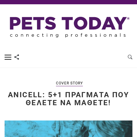
COVER STORY
ANICELL: 5+1 ΠΡΆΓΜΑΤΑ ΠΟΥ
ΘΈΛΕΤΕ ΝΑ ΜΆΘΕΤΕ!