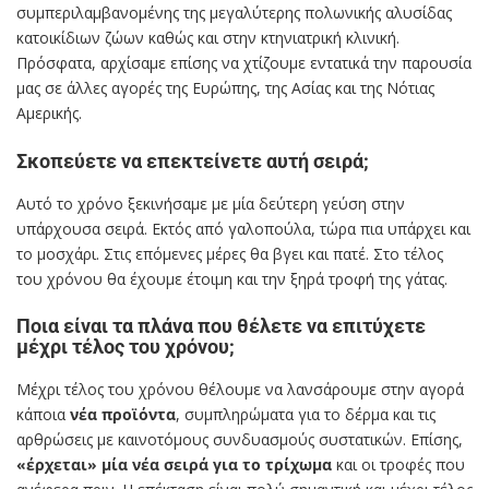
συμπεριλαμβανομένης της μεγαλύτερης πολωνικής αλυσίδας
κατοικίδιων ζώων καθώς και στην κτηνιατρική κλινική.
Πρόσφατα, αρχίσαμε επίσης να χτίζουμε εντατικά την παρουσία
μας σε άλλες αγορές της Ευρώπης, της Ασίας και της Νότιας
Αμερικής.
Σκοπεύετε να επεκτείνετε αυτή σειρά;
Αυτό το χρόνο ξεκινήσαμε με μία δεύτερη γεύση στην
υπάρχουσα σειρά. Εκτός από γαλοπούλα, τώρα πια υπάρχει και
το μοσχάρι. Στις επόμενες μέρες θα βγει και πατέ. Στο τέλος
του χρόνου θα έχουμε έτοιμη και την ξηρά τροφή της γάτας.
Ποια είναι τα πλάνα που θέλετε να επιτύχετε
μέχρι τέλος του χρόνου;
Μέχρι τέλος του χρόνου θέλουμε να λανσάρουμε στην αγορά
κάποια
νέα προϊόντα
, συμπληρώματα για το δέρμα και τις
αρθρώσεις με καινοτόμους συνδυασμούς συστατικών. Επίσης,
«έρχεται» μία νέα σειρά για το τρίχωμα
και οι τροφές που