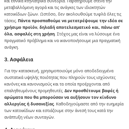
και εθνικά κτηνιατρικά συνέδρια. Παρατηρούμε στενά την
μεταβαλλόμενη αγορά και τις ανάγκες των ιδιοκτητών
κατοικίδιων ζώων. Ωστόσο, δεν ακολουθούμε τυφλά όλες τις
τάσεις.
Πάντα προσπαθούμε να μετατρέψουμε την ιδέα σε
χρήσιμο προϊόν, δηλαδή αποτελεσματικό και, πάνω απ’
όλα, ασφαλές στη χρήση
. Στόχος μας είναι να λύσουμε ένα
πραγματικό πρόβλημα και να ικανοποιήσουμε μια πραγματική
ανάγκη.
3. Ασφάλεια
Για την κατασκευή, χρησιμοποιούμε μόνο αποδεδειγμένα
συστατικά υψηλής ποιότητας που πληρούν τους ισχύοντες
κανόνες και κανονισμούς και τα οποία προέρχονται από
επαληθευμένους προμηθευτές.
Δεν προσθέτουμε βαφές ή
αρώματα που θα μπορούσαν να αυξήσουν τον κίνδυνο
αλλεργίας ή δυσανεξίας
. Καθοδηγούμαστε από την ευημερία
των κατοικίδιων και εστιάζουμε στην άνεσή τους κατά την
ανάπτυξη νέων συνταγών.