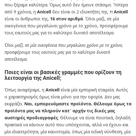
που ξέραμε καλύτερα. Όμως αυτό δεν έμεινε στάσιμο. Ύστερα
από 9 χρόνια, η
Anicell
δεν είναι οι 2 ιδιοκτήτες της. Η
Anicell
είναι οι άνθρωποι της,
16 στον αριθμό
. Όλοι μαζί, σε μία
οικογένεια που μεγαλώνει χρόνο με το χρόνο, προσφέρουμε
τους εαυτούς μας για το καλύτερο δυνατό αποτέλεσμα.
Όλοι μαζί, σε μία οικογένεια που μεγαλώνει χρόνο με το χρόνο,
προσφέρουμε τους εαυτούς μας για το καλύτερο δυνατό
αποτέλεσμα.
Ποιες είναι οι βασικές γραμμές που ορίζουν τη
λειτουργία της Anicell;
Όπως αναφέραμε, η
Anicell
είναι μία εμπορική εταιρεία. Αυτός
ο χαρακτηρισμός όμως είναι μόνο για την εφορία. Δεν μας
εκφράζει.
Ναι, εμπορευόμαστε προϊόντα. Θέλουμε όμως τα
προϊόντα μας να πληρούν κατ` αρχήν τις δικές μας
αυστηρές προδιαγραφές
. Θέλουμε να είναι ποιοτικά, δηλαδή
πρακτικά να κάνουν αυτό που υπόσχονται, αλλά να έχουν και
μία ιδιαιτερότητα, μία καινοτομία, όπως μία ειδική σύνθεση, μία