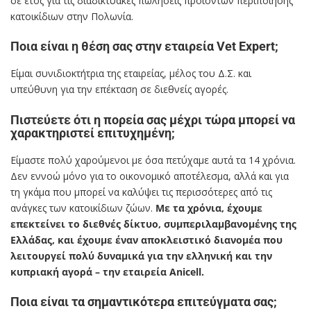
σε έτος για τις διαδικτυακές πωλήσεις προϊόντων περιποίησης
κατοικίδιων στην Πολωνία.
Ποια είναι η θέση σας στην εταιρεία Vet Expert;
Είμαι συνιδιοκτήτρια της εταιρείας, μέλος του Δ.Σ. και
υπεύθυνη για την επέκταση σε διεθνείς αγορές.
Πιστεύετε ότι η πορεία σας μέχρι τώρα μπορεί να
χαρακτηριστεί επιτυχημένη;
Είμαστε πολύ χαρούμενοι με όσα πετύχαμε αυτά τα 14 χρόνια.
Δεν εννοώ μόνο για το οικονομικό αποτέλεσμα, αλλά και για
τη γκάμα που μπορεί να καλύψει τις περισσότερες από τις
ανάγκες των κατοικίδιων ζώων.
Με τα χρόνια, έχουμε
επεκτείνει το διεθνές δίκτυο, συμπεριλαμβανομένης της
Ελλάδας, και έχουμε έναν αποκλειστικό διανομέα που
λειτουργεί πολύ δυναμικά για την ελληνική και την
κυπριακή αγορά – την εταιρεία Anicell.
Ποια είναι τα σημαντικότερα επιτεύγματα σας;