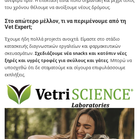
ανέφερα πριν. Η επέκταση είναι πολύ σημαντική και μέχρι τέλος
του χρόνου θέλουμε να ανοίξουμε νέους δρόμους.
Στο απώτερο μέλλον, τι να περιμένουμε από τη
Vet Expert;
Έχουμε ήδη πολλά projects ανοιχτά. Είμαστε στο στάδιο
κατασκευής διαγνωστικών εργαλείων και φαρμακευτικών
σκευασμάτων.
Σχεδιάζουμε νέα snacks και κατόπιν νέες
ξηρές και υγρές τροφές για σκύλους και γάτες
. Μπορώ να
υποσχεθώ ότι δε σταματούμε και σίγουρα επιφυλάσσουμε
εκπλήξεις.