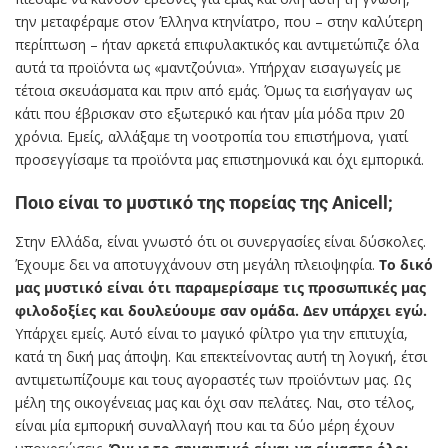
την μεταφέραμε στον Έλληνα κτηνίατρο, που – στην καλύτερη
περίπτωση – ήταν αρκετά επιφυλακτικός και αντιμετώπιζε όλα
αυτά τα προϊόντα ως «μαντζούνια». Υπήρχαν εισαγωγείς με
τέτοια σκευάσματα και πριν από εμάς. Όμως τα εισήγαγαν ως
κάτι που έβρισκαν στο εξωτερικό και ήταν μία μόδα πριν 20
χρόνια. Εμείς, αλλάξαμε τη νοοτροπία του επιστήμονα, γιατί
προσεγγίσαμε τα προϊόντα μας επιστημονικά και όχι εμπορικά.
Ποιο είναι το μυστικό της πορείας της Anicell;
Στην Ελλάδα, είναι γνωστό ότι οι συνεργασίες είναι δύσκολες.
Έχουμε δει να αποτυγχάνουν στη μεγάλη πλειοψηφία.
Το δικό
μας μυστικό είναι ότι παραμερίσαμε τις προσωπικές μας
φιλοδοξίες και δουλεύουμε σαν ομάδα. Δεν υπάρχει εγώ.
Υπάρχει εμείς. Αυτό είναι το μαγικό φίλτρο για την επιτυχία,
κατά τη δική μας άποψη. Και επεκτείνοντας αυτή τη λογική, έτσι
αντιμετωπίζουμε και τους αγοραστές των προϊόντων μας. Ως
μέλη της οικογένειας μας και όχι σαν πελάτες. Ναι, στο τέλος,
είναι μία εμπορική συναλλαγή που και τα δύο μέρη έχουν