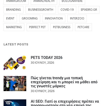
ANIMAGROOM
ANIMALHEALTH
BOLOGNAFIERE
BRANDING
BUSINESSGROWTH
COVID-19
EPIXEIRO.GR
EVENT
GROOMING
INNOVATION
INTERZOO
MARKETING
PERFECT PET
PETBUSINESS
PETCARE
LATEST POSTS
PETS TODAY 2026
30 ΙΟΥΛΊΟΥ, 2026
Πώς γίνεται trendy μια τοπική
επιχείρηση και τι μπορεί να μάθει από
τις γνωστές μάρκες
30 ΙΟΥΝΊΟΥ, 2026
AI SEO: Γιατί οι επιχειρήσεις πρέπει να
προσαρμοστούν στη νέα εποχή της