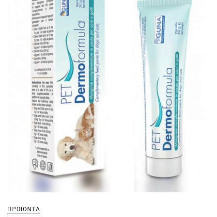
ΠΡΟΪΌΝΤΑ