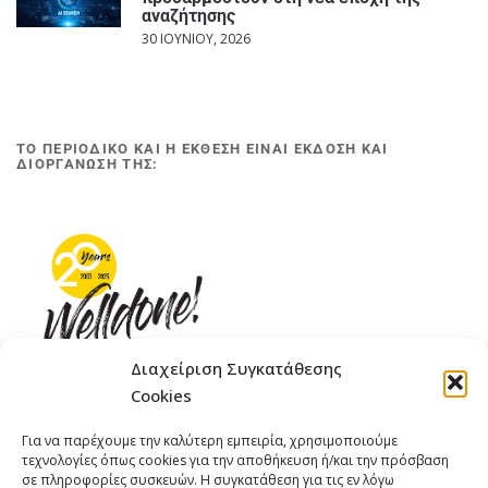
αναζήτησης
30 ΙΟΥΝΊΟΥ, 2026
ΤΟ ΠΕΡΙΟΔΙΚΟ ΚΑΙ Η ΕΚΘΕΣΗ ΕΙΝΑΙ ΕΚΔΟΣΗ ΚΑΙ
ΔΙΟΡΓΑΝΩΣΗ ΤΗΣ:
Διαχείριση Συγκατάθεσης
Cookies
ΓΚΟΜΠΙΝΩ 12 ΚΑΙ ΓΟΥΖΕΛΗ 7, 11476, ΑΘΗΝΑ
Για να παρέχουμε την καλύτερη εμπειρία, χρησιμοποιούμε
ΤΗΛΕΦΩΝΟ: +30 211 4021758
τεχνολογίες όπως cookies για την αποθήκευση ή/και την πρόσβαση
ΚΙΝΗΤΟ: +306977 440377
σε πληροφορίες συσκευών. Η συγκατάθεση για τις εν λόγω