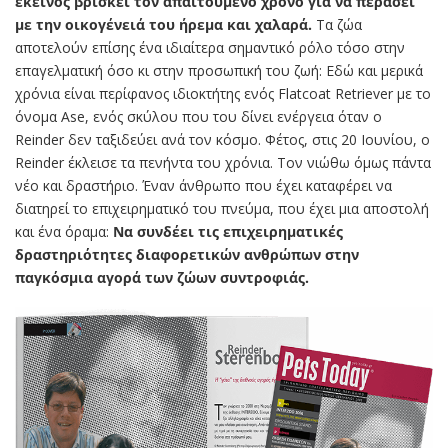
εκείνος βρίσκει τον απαιτούμενο χρόνο για να περάσει
με την οικογένειά του ήρεμα και χαλαρά.
Τα ζώα
αποτελούν επίσης ένα ιδιαίτερα σημαντικό ρόλο τόσο στην
επαγελματική όσο κι στην προσωπική του ζωή: Eδώ και μερικά
χρόνια είναι περίφανος ιδιοκτήτης ενός Flatcoat Retriever με το
όνομα Ase, ενός σκύλου που του δίνει ενέργεια όταν ο
Reinder δεν ταξιδεύει ανά τον κόσμο. Φέτος, στις 20 Ιουνίου, ο
Reinder έκλεισε τα πενήντα του χρόνια. Τον νιώθω όμως πάντα
νέο και δραστήριο. Έναν άνθρωπο που έχει καταφέρει να
διατηρεί το επιχειρηματικό του πνεύμα, που έχει μια αποστολή
και ένα όραμα:
Να συνδέει τις επιχειρηματικές
δραστηριότητες διαφορετικών ανθρώπων στην
παγκόσμια αγορά των ζώων συντροφιάς.