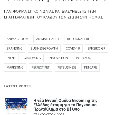
ΠΛΑΤΦΟΡΜΑ ΕΠΙΚΟΙΝΩΝΙΑΣ ΚΑΙ ΔΙΑΣΥΝΔΕΣΗΣ ΤΩΝ
ΕΠΑΓΓΕΛΜΑΤΙΩΝ ΤΟΥ ΚΛΑΔΟΥ ΤΩΝ ΖΩΩΝ ΣΥΝΤΡΟΦΙΑΣ
ANIMAGROOM
ANIMALHEALTH
BOLOGNAFIERE
BRANDING
BUSINESSGROWTH
COVID-19
EPIXEIRO.GR
EVENT
GROOMING
INNOVATION
INTERZOO
MARKETING
PERFECT PET
PETBUSINESS
PETCARE
LATEST POSTS
Η νέα Εθνική Ομάδα Grooming της
Ελλάδας έτοιμη για το Παγκόσμιο
Πρωτάθλημα στο Βέλγιο
07 ΑΥΓΟΎΣΤΟΥ, 2026