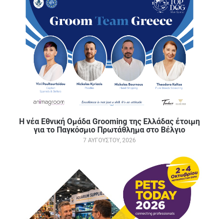
Η νέα Εθνική Ομάδα Grooming της Ελλάδας έτοιμη
για το Παγκόσμιο Πρωτάθλημα στο Βέλγιο
7 ΑΥΓΟΎΣΤΟΥ, 2026