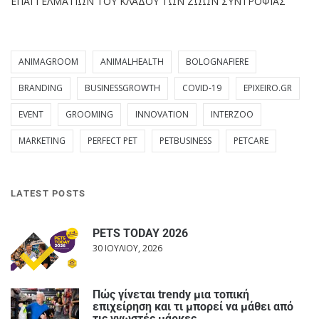
ΕΠΑΓΓΕΛΜΑΤΙΩΝ ΤΟΥ ΚΛΑΔΟΥ ΤΩΝ ΖΩΩΝ ΣΥΝΤΡΟΦΙΑΣ
ANIMAGROOM
ANIMALHEALTH
BOLOGNAFIERE
BRANDING
BUSINESSGROWTH
COVID-19
EPIXEIRO.GR
EVENT
GROOMING
INNOVATION
INTERZOO
MARKETING
PERFECT PET
PETBUSINESS
PETCARE
LATEST POSTS
PETS TODAY 2026
30 ΙΟΥΛΊΟΥ, 2026
Πώς γίνεται trendy μια τοπική
επιχείρηση και τι μπορεί να μάθει από
τις γνωστές μάρκες