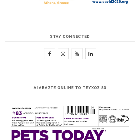
STAY CONNECTED
ΔΙΑΒΆΣΤΕ ONLINE ΤΟ ΤΕΎΧΟΣ 83