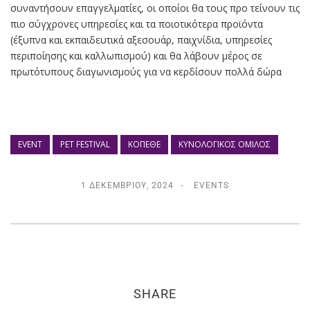
συναντήσουν επαγγελματίες, οι οποίοι θα τους προ τείνουν τις
πιο σύγχρονες υπηρεσίες και τα ποιοτικότερα προϊόντα
(έξυπνα και εκπαιδευτικά αξεσουάρ, παιχνίδια, υπηρεσίες
περιποίησης και καλλωπισμού) και θα λάβουν μέρος σε
πρωτότυπους διαγωνισμούς για να κερδίσουν πολλά δώρα
EVENT
PET FESTIVAL
ΚΟΠΕΘΕ
ΚΥΝΟΛΟΓΙΚΌΣ ΟΜΙΛΟΣ
1 ΔΕΚΕΜΒΡΊΟΥ, 2024
EVENTS
SHARE