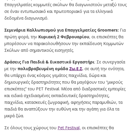
Επαγγελματίες κομμωτές σκύλων θα διαγωνιστούν μεταξύ τους
σε έναν εντυπωσιακό και πρωτοποριακό για τα ελληνικά
δεδομένα διαγωνισμό.
Σεμινάρια Καλλωπισμού για Επαγγελματίες Groomers:
Για
πρώτη φορά, την
Κυριακή 2 Φεβρουαρίου
, οι επισκέπτες θα
μπορέσουν να παρακολουθήσουν την εκπαίδευση Κομμωτών
Σκύλων από σημαντικούς εισηγητές.
Δράσεις Για Παιδιά & Εικαστικό Εργαστήρι
: Σε συνεργασία
με την
πολυβραβευμένη ομάδα
Ζω.Ε.Σ
.
σε αυτή την ενότητα,
θα υπάρχει ένας κόσμος γεμάτος παιχνίδια, δώρα και
δημιουργικές δραστηριότητες που θα μαγέψουν του “μικρούς
επισκέπτες” του PET Festival. Μέσα από διαδραστικές εμπειρίες
και ειδικά σχεδιασμένες εκπαιδευτικές δραστηριότητες,
παιχνίδια, κατασκευές ζωγραφική, αφηγήσεις παραμυθιών, τα
παιδιά θα αναπτύξουν την ευθύνη και την αγάπη για όλα τα
μικρά ζώα.
Σε όλους τους χώρους του
Pet Festival,
οι επισκέπτες θα