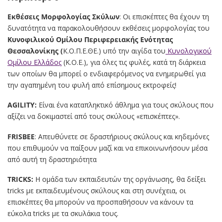
Εκθέσεις Μορφολογίας Σκύλων
: Οι επισκέπτες θα έχουν τη
δυνατότητα να παρακολουθήσουν εκθέσεις μορφολογίας του
Κυνοφιλικού Ομίλου Περιφερειακής Ενότητας
Θεσσαλονίκης (
Κ.Ο.Π.Ε.ΘΕ.) υπό την αιγίδα του
Κυνολογικού
Ομίλου Ελλάδος
(Κ.Ο.Ε.), για όλες τις φυλές, κατά τη διάρκεια
των οποίων θα μπορεί ο ενδιαφερόμενος να ενημερωθεί για
την αγαπημένη του φυλή από επίσημους εκτροφείς!
AGILITY:
Είναι ένα καταπληκτικό άθλημα για τους σκύλους που
αξίζει να δοκιμαστεί από τους σκύλους «επισκέπτες».
FRISBEE
: Απευθύνετε σε δραστήριους σκύλους και κηδεμόνες
που επιθυμούν να παίξουν μαζί και να επικοινωνήσουν μέσα
από αυτή τη δραστηριότητα
TRICKS:
Η ομάδα των εκπαιδευτών της οργάνωσης, θα δείξει
tricks με εκπαιδευμένους σκύλους και στη συνέχεια, οι
επισκέπτες θα μπορούν να προσπαθήσουν να κάνουν τα
εύκολα tricks με τα σκυλάκια τους.