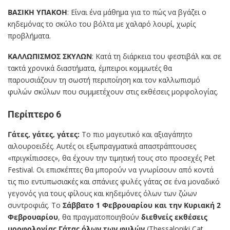
ΒΑΣΙΚΗ ΥΠΑΚΟΗ
: Είναι ένα μάθημα για το πώς να βγάζει ο
κηδεμόνας το σκύλο του βόλτα με χαλαρό λουρί, χωρίς
προβλήματα.
ΚΑΛΛΩΠΙΣΜΟΣ ΣΚΥΛΩΝ
: Κατά τη διάρκεια του φεστιβάλ και σε
τακτά χρονικά διαστήματα, έμπειροι κομμωτές θα
παρουσιάζουν τη σωστή περιποίηση και τον καλλωπισμό
φυλών σκύλων που συμμετέχουν στις εκθέσεις μορφολογίας.
Περίπτερο 6
Γάτες, γάτες, γάτες:
Το πιο μαγευτικό και αξιαγάπητο
αιλουροειδές. Αυτές οι εξωπραγματικά απαστράπτουσες
«πριγκίπισσες», θα έχουν την τιμητική τους στο προσεχές Pet
Festival. Οι επισκέπτες θα μπορούν να γνωρίσουν από κοντά
τις πιο εντυπωσιακές και σπάνιες φυλές γάτας σε ένα μοναδικό
γεγονός για τους φίλους και κηδεμόνες όλων των ζώων
συντροφιάς. Το
Σάββατο 1 Φεβρουαρίου και την Κυριακή 2
Φεβρουαρίου
, θα πραγματοποιηθούν
διεθνείς εκθέσεις
μορφολογίας Γάτας όλων των φυλών
(Thessaloniki Cat