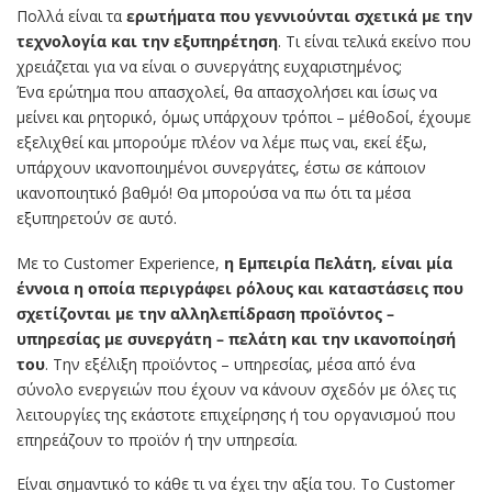
Πολλά είναι τα
ερωτήματα που γεννιούνται σχετικά με την
τεχνολογία και την εξυπηρέτηση
. Τι είναι τελικά εκείνο που
χρειάζεται για να είναι ο συνεργάτης ευχαριστημένος;
Ένα ερώτημα που απασχολεί, θα απασχολήσει και ίσως να
μείνει και ρητορικό, όμως υπάρχουν τρόποι – μέθοδοί, έχουμε
εξελιχθεί και μπορούμε πλέον να λέμε πως ναι, εκεί έξω,
υπάρχουν ικανοποιημένοι συνεργάτες, έστω σε κάποιον
ικανοποιητικό βαθμό! Θα μπορούσα να πω ότι τα μέσα
εξυπηρετούν σε αυτό.
Με τo Customer Experience,
η Εμπειρία Πελάτη, είναι μία
έννοια η οποία περιγράφει ρόλους και καταστάσεις που
σχετίζονται με την αλληλεπίδραση προϊόντος –
υπηρεσίας με συνεργάτη – πελάτη και την ικανοποίησή
του
. Την εξέλιξη προϊόντος – υπηρεσίας, μέσα από ένα
σύνολο ενεργειών που έχουν να κάνουν σχεδόν με όλες τις
λειτουργίες της εκάστοτε επιχείρησης ή του οργανισμού που
επηρεάζουν το προϊόν ή την υπηρεσία.
Είναι σημαντικό το κάθε τι να έχει την αξία του. Το Customer