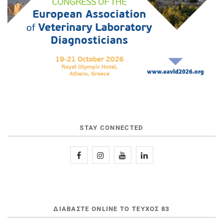
STAY CONNECTED
ΔΙΑΒΆΣΤΕ ONLINE ΤΟ ΤΕΎΧΟΣ 83