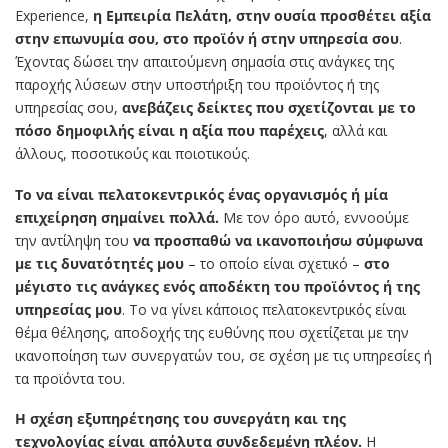
Experience,
η Εμπειρία Πελάτη, στην ουσία προσθέτει αξία
στην επωνυμία σου, στο προϊόν ή στην υπηρεσία σου
.
Έχοντας δώσει την απαιτούμενη σημασία στις ανάγκες της
παροχής λύσεων στην υποστήριξη του προϊόντος ή της
υπηρεσίας σου,
ανεβάζεις δείκτες που σχετίζονται με το
πόσο δημοφιλής είναι η αξία που παρέχεις
, αλλά και
άλλους, ποσοτικούς και ποιοτικούς.
Το να είναι πελατοκεντρικός ένας οργανισμός ή μία
επιχείρηση σημαίνει πολλά.
Με τον όρο αυτό, εννοούμε
την αντίληψη του
να προσπαθώ να ικανοποιήσω σύμφωνα
με τις δυνατότητές μου
– το οποίο είναι σχετικό –
στο
μέγιστο τις ανάγκες ενός αποδέκτη του προϊόντος ή της
υπηρεσίας μου
. Το να γίνει κάποιος πελατοκεντρικός είναι
θέμα θέλησης, αποδοχής της ευθύνης που σχετίζεται με την
ικανοποίηση των συνεργατών του, σε σχέση με τις υπηρεσίες ή
τα προϊόντα του.
Η σχέση εξυπηρέτησης του συνεργάτη και της
τεχνολογίας είναι απόλυτα συνδεδεμένη πλέον.
Η