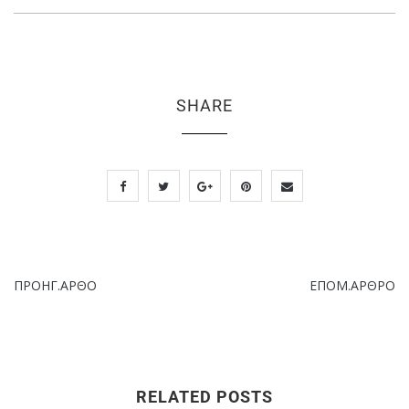
SHARE
ΠΡΟΗΓ.ΑΡΘΟ
ΕΠΟΜ.ΑΡΘΡΟ
RELATED POSTS