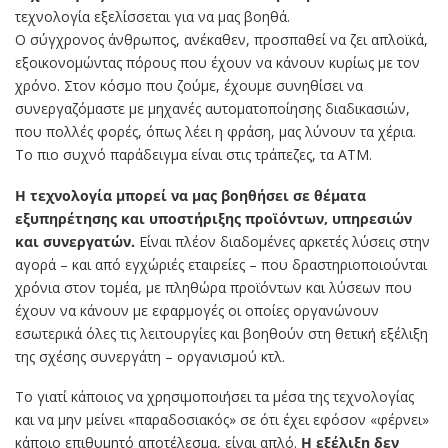
τεχνολογία εξελίσσεται για να μας βοηθά.
Ο σύγχρονος άνθρωπος, ανέκαθεν, προσπαθεί να ζει απλοϊκά,
εξοικονομώντας πόρους που έχουν να κάνουν κυρίως με τον
χρόνο. Στον κόσμο που ζούμε, έχουμε συνηθίσει να
συνεργαζόμαστε με μηχανές αυτοματοποίησης διαδικασιών,
που πολλές φορές, όπως λέει η φράση, μας λύνουν τα χέρια.
Το πιο συχνό παράδειγμα είναι στις τράπεζες, τα ΑΤΜ.
Η τεχνολογία μπορεί να μας βοηθήσει σε θέματα
εξυπηρέτησης και υποστήριξης προϊόντων, υπηρεσιών
και συνεργατών.
Είναι πλέον διαδομένες αρκετές λύσεις στην
αγορά – και από εγχώριές εταιρείες – που δραστηριοποιούνται
χρόνια στον τομέα, με πληθώρα προϊόντων και λύσεων που
έχουν να κάνουν με εφαρμογές οι οποίες οργανώνουν
εσωτερικά όλες τις λειτουργίες και βοηθούν στη θετική εξέλιξη
της σχέσης συνεργάτη – οργανισμού κτλ.
Το γιατί κάποιος να χρησιμοποιήσει τα μέσα της τεχνολογίας
και να μην μείνει «παραδοσιακός» σε ότι έχει εφόσον «φέρνει»
κάποιο επιθυμητό αποτέλεσμα, είναι απλό.
Η εξέλιξη δεν