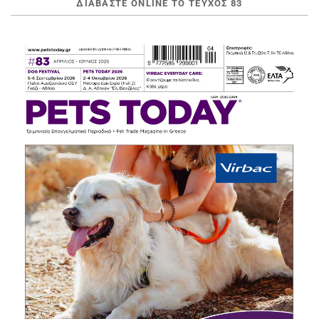
ΔΙΑΒΆΣΤΕ ONLINE ΤΟ ΤΕΎΧΟΣ 83