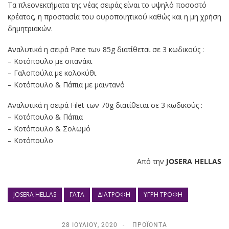
Τα πλεονεκτήματα της νέας σειράς είναι το υψηλό ποσοστό
κρέατος, η προστασία του ουροποιητικού καθώς και η μη χρήση
δημητριακών.
Αναλυτικά η σειρά Pate των 85g διατίθεται σε 3 κωδικούς :
– Κοτόπουλο με σπανάκι
– Γαλοπούλα με κολοκύθι
– Κοτόπουλο & Πάπια με μαιντανό
Αναλυτικά η σειρά Filet των 70g διατίθεται σε 3 κωδικούς :
– Κοτόπουλο & Πάπια
– Κοτόπουλο & Σολωμό
– Κοτόπουλο
Από την
JOSERA HELLAS
JOSERA HELLAS
ΓΆΤΑ
ΔΙΑΤΡΟΦΉ
ΥΓΡΉ ΤΡΟΦΉ
28 ΙΟΥΛΊΟΥ, 2020
ΠΡΟΪΌΝΤΑ