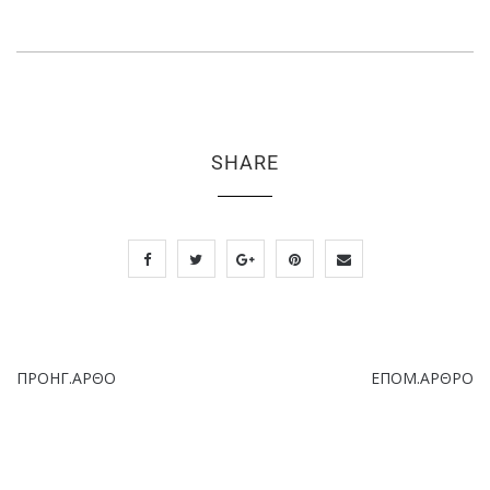
SHARE
ΠΡΟΗΓ.ΑΡΘΟ
ΕΠΟΜ.ΑΡΘΡΟ