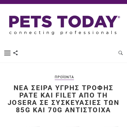
ΠΡΟΪΌΝΤΑ
ΝΈΑ ΣΕΙΡΆ ΥΓΡΉΣ ΤΡΟΦΉΣ
PATE ΚΑΙ FILET ΑΠΌ ΤΗ
JOSERA ΣΕ ΣΥΣΚΕΥΑΣΊΕΣ ΤΩΝ
85G ΚΑΙ 70G ΑΝΤΊΣΤΟΙΧΑ