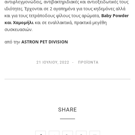
αντιφλεγμονώδεις, αντιβακτηριδιακές και αντιοξειδωτικές τους
ιδιότητες. Έρχονται σε 2 αγαπημένα για τους κηδεμόνες αλλά
και για τους τετράποδους φίλους τους αρώματα,
Baby Powder
και Χαμομήλι
και σε εναλλακτικά, πρακτικά μεγέθη
συσκευασιών.
από την
ASTRON PET DIVISION
21 ΙΟΥΛΊΟΥ, 2022
ΠΡΟΪΌΝΤΑ
SHARE