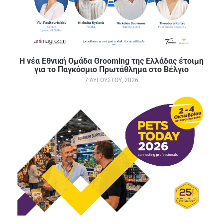
Η νέα Εθνική Ομάδα Grooming της Ελλάδας έτοιμη
για το Παγκόσμιο Πρωτάθλημα στο Βέλγιο
7 ΑΥΓΟΎΣΤΟΥ, 2026