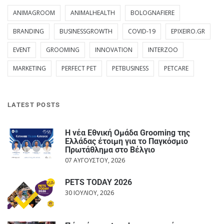
ANIMAGROOM
ANIMALHEALTH
BOLOGNAFIERE
BRANDING
BUSINESSGROWTH
COVID-19
EPIXEIRO.GR
EVENT
GROOMING
INNOVATION
INTERZOO
MARKETING
PERFECT PET
PETBUSINESS
PETCARE
LATEST POSTS
Η νέα Εθνική Ομάδα Grooming της
Ελλάδας έτοιμη για το Παγκόσμιο
Πρωτάθλημα στο Βέλγιο
07 ΑΥΓΟΎΣΤΟΥ, 2026
PETS TODAY 2026
30 ΙΟΥΛΊΟΥ, 2026