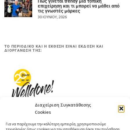
Πώς γίνεται trendy μια τοπική
επιχείρηση και τι μπορεί να μάθει από
τις γνωστές μάρκες
30 ΙΟΥΝΊΟΥ, 2026
ΤΟ ΠΕΡΙΟΔΙΚΟ ΚΑΙ Η ΕΚΘΕΣΗ ΕΙΝΑΙ ΕΚΔΟΣΗ ΚΑΙ
ΔΙΟΡΓΑΝΩΣΗ ΤΗΣ:
Διαχείριση Συγκατάθεσης
Cookies
ΓΚΟΜΠΙΝΩ 12 ΚΑΙ ΓΟΥΖΕΛΗ 7, 11476, ΑΘΗΝΑ
Για να παρέχουμε την καλύτερη εμπειρία, χρησιμοποιούμε
ΤΗΛΕΦΩΝΟ: +30 211 4021758
τεχνολογίες όπως cookies για την αποθήκευση ή/και την πρόσβαση