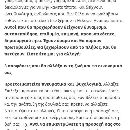
γραφειοκρατία, τράπεζες, χρήμα, κλπ. Αυτές δεν είναι πάρα
δικαιολογίες για να μην κάνετε τίποτα. Και δείχνουν
ανευθυνότητα, ανθρώπους που δεν θέλουν να αναλάβουν
ευθύνες και που τελικά δεν ξέρουν τι θέλουν. Αναποφάσιστοι.
Αυτοί που θα προχωρήσουν δείχνουν δυναμισμό,
αυτοπεποίθηση, επιθυμία, επιμονή, προσωπικότητα,
δημιουργικότητα. Έχουν όραμα και θα πάρουν
πρωτοβουλίες. Θα ξεχωρίσουν από το πλήθος. Και θα
πετύχουν. Είστε έτοιμοι για αλλαγή;
3 αποφάσεις που θα αλλάξουν τη ζωή και τα οικονομικά
σας
Προετοιμαστείτε πνευματικά και ψυχολογικά.
Αλλάξτε.
Επιλέξτε προσεκτικά σε τι θα επικεντρώσετε το ενδιαφέρον,
την προσοχή και τις προσπάθειες σας. Εάν θέλετε τη πρόοδο
και την ανάπτυξη της δουλειά σας, πρέπει να αλλάξετε.
Να πιστέψετε στις αλλαγές. Όπου στρέφεται η προσοχή σας,
εκεί κατευθύνεται και η ενέργεια σας. Και αυτό σημαδεύει τη
ζωή σας. Π.χ.
Αντί να επικεντρώνετε τη προσοχή σας στο