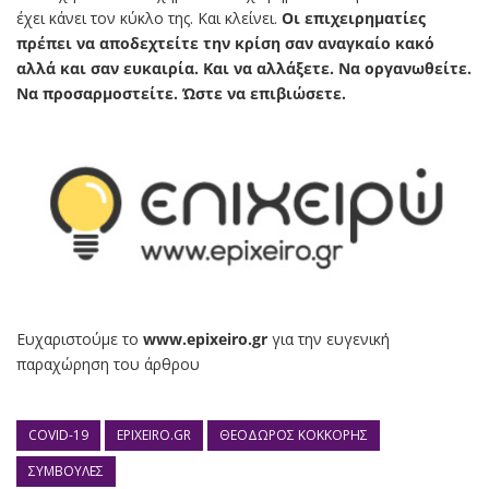
έχει κάνει τον κύκλο της. Και κλείνει.
Οι επιχειρηματίες
πρέπει να αποδεχτείτε την κρίση σαν αναγκαίο κακό
αλλά και σαν ευκαιρία. Και να αλλάξετε. Να οργανωθείτε.
Να προσαρμοστείτε. Ώστε να επιβιώσετε.
Ευχαριστούμε το
www.epixeiro.gr
για την ευγενική
παραχώρηση του άρθρου
COVID-19
EPIXEIRO.GR
ΘΕΌΔΩΡΟΣ ΚΌΚΚΟΡΗΣ
ΣΥΜΒΟΥΛΈΣ