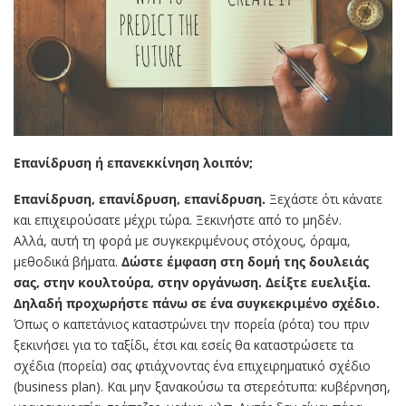
Επανίδρυση ή επανεκκίνηση λοιπόν;
Επανίδρυση, επανίδρυση, επανίδρυση.
Ξεχάστε ότι κάνατε
και επιχειρούσατε μέχρι τώρα. Ξεκινήστε από το μηδέν.
Αλλά, αυτή τη φορά με συγκεκριμένους στόχους, όραμα,
μεθοδικά βήματα.
Δώστε έμφαση στη δομή της δουλειάς
σας, στην κουλτούρα, στην οργάνωση. Δείξτε ευελιξία.
Δηλαδή προχωρήστε πάνω σε ένα συγκεκριμένο σχέδιο.
Όπως ο καπετάνιος καταστρώνει την πορεία (ρότα) του πριν
ξεκινήσει για το ταξίδι, έτσι και εσείς θα καταστρώσετε τα
σχέδια (πορεία) σας φτιάχνοντας ένα επιχειρηματικό σχέδιο
(business plan). Και μην ξανακούσω τα στερεότυπα: κυβέρνηση,