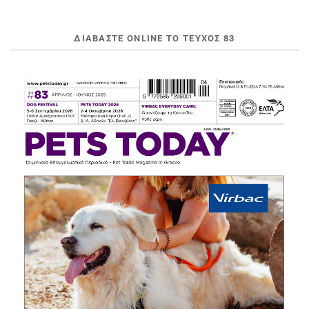
ΔΙΑΒΆΣΤΕ ONLINE ΤΟ ΤΕΎΧΟΣ 83