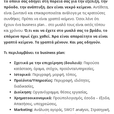
το οποίο σας οδηγεί στη πορεία σας για την εξέλιξη, την
πρόοδο, την ανάπτυξη. Δεν είναι νεκρό κείμενο.
Αντίθετα,
είναι ζωντανό και επικαιροποιείται ανάλογα με τις κρατούσες
συνθήκες. Πρέπει να είναι γραπτό κείμενο. Όσοι λένε ότι
έχουν ένα business plan… στο μυαλό τους είναι εκτός τόπου
και χρόνου.
Ό,τι και να έχετε στο μυαλό σας το βράδυ, το
επόμενο πρωί έχει χαθεί. Άρα είναι απαραίτητο να είναι
γραπτό κείμενο. Τα γραπτά μένουν. Και μας οδηγούν.
Τι περιλαμβάνει το business plan:
Σχετικά με την επιχείρηση (δουλειά):
Παρούσα
κατάσταση, όραμα, στόχοι, προϊόντα/υπηρεσίες,
Ιστορικό:
Περιγραφή, μορφή, τόπος,
Προϊόντα/Υπηρεσίες:
Περιγραφή, ιδιότητες,
διαδικασίες,
Διοίκηση:
Οργανόγραμμα, θέσεις εργασίας,
Χρηματοοικονομικά:
Προϋπολογισμός, έσοδα – έξοδα,
Απαιτήσεις, υποχρεώσεις,
Marketing:
Ανάλυση αγοράς, SWOT analysis, Στρατηγική,