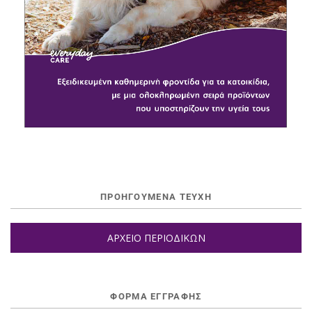
ΠΡΟΗΓΟΥΜΕΝΑ ΤΕΥΧΗ
ΑΡΧΕΙΟ ΠΕΡΙΟΔΙΚΩΝ
ΦΌΡΜΑ ΕΓΓΡΑΦΉΣ