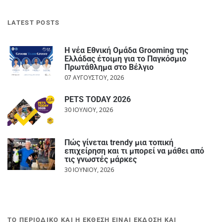
LATEST POSTS
Η νέα Εθνική Ομάδα Grooming της
Ελλάδας έτοιμη για το Παγκόσμιο
Πρωτάθλημα στο Βέλγιο
07 ΑΥΓΟΎΣΤΟΥ, 2026
PETS TODAY 2026
30 ΙΟΥΛΊΟΥ, 2026
Πώς γίνεται trendy μια τοπική
επιχείρηση και τι μπορεί να μάθει από
τις γνωστές μάρκες
30 ΙΟΥΝΊΟΥ, 2026
ΤΟ ΠΕΡΙΟΔΙΚΟ ΚΑΙ Η ΕΚΘΕΣΗ ΕΙΝΑΙ ΕΚΔΟΣΗ ΚΑΙ