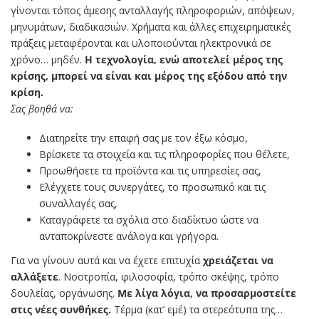
γίνονται τόπος άμεσης ανταλλαγής πληροφοριών, απόψεων,
μηνυμάτων, διαδικασιών. Χρήματα και άλλες επιχειρηματικές
πράξεις μεταφέρονται και υλοποιούνται ηλεκτρονικά σε
χρόνο… μηδέν.
Η τεχνολογία, ενώ αποτελεί μέρος της
κρίσης, μπορεί να είναι και μέρος της εξόδου από την
κρίση.
Σας βοηθά να:
Διατηρείτε την επαφή σας με τον έξω κόσμο,
Βρίσκετε τα στοιχεία και τις πληροφορίες που θέλετε,
Προωθήσετε τα προϊόντα και τις υπηρεσίες σας,
Ελέγχετε τους συνεργάτες, το προσωπικό και τις
συναλλαγές σας,
Καταγράφετε τα σχόλια στο διαδίκτυο ώστε να
ανταποκρίνεστε ανάλογα και γρήγορα.
Για να γίνουν αυτά και να έχετε επιτυχία
χρειάζεται να
αλλάξετε
. Νοοτροπία, φιλοσοφία, τρόπο σκέψης, τρόπο
δουλείας, οργάνωσης.
Με λίγα λόγια, να προσαρμοστείτε
στις νέες συνθήκες.
Τέρμα (κατ’ εμέ) τα στερεότυπα της…