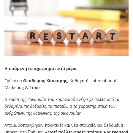
Η επόμενη (επιχειρηματική) μέρα
Γράφει ο
Θεόδωρος Κόκκορης
, Καθηγητής International
Marketing & Trade
Η κρίση της πανδημίας του κορονοϊού ανέτρεψε πολλά από τα
δεδομένα, τις δοξασίες, τα πιστεύω & τα χαρακτηριστικά των
ανθρώπων, της κοινωνίας, της οικονομίας.
Απομυθοποιήθηκαν πρακτικές και νέα στοιχεία και δεδομένα
μπήκαν στη ζωή μας.
«Γιατί πολλές φορές υπάρχει μια τρομερή