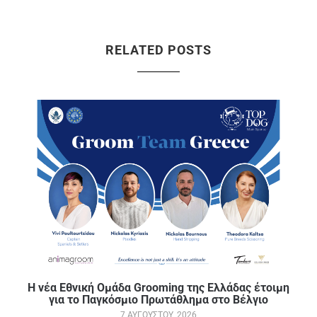
RELATED POSTS
Η νέα Εθνική Ομάδα Grooming της Ελλάδας έτοιμη
για το Παγκόσμιο Πρωτάθλημα στο Βέλγιο
7 ΑΥΓΟΎΣΤΟΥ, 2026