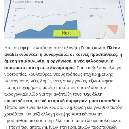
Η κρίση έφερε τον κόσμο στον πλανήτη Γη πιο κοντά.
Πλέον
αναδεικνύονται: η συνεργασία, οι κοινές προσπάθειες, η
άμεση επικοινωνία, η οργάνωση, η νέα φιλοσοφία, η
αποφασιστικότητα, ο δυναμισμός.
Που επιβάλουν αλλαγή
νοοτροπίας, κουλτούρας, νέους τρόπους επιχειρηματικής
συνεργασίας, νέες δομές, νέες συνεργασίες, εξωστρέφεια.
Για τις επιχειρήσεις, αυτές οι ιδιότητες αποτελούν τον
ακρογωνιαία λίθο για την ανάπτυξη τους.
Όχι άλλη
εσωστρέφεια, στενό ατομικό συμφέρον, μυστικοπάθεια.
Τίποτα δεν είναι πλέον κρυφό. Ενημέρωση και γνώθι σ ’αυτόν
χρειάζεται. Και μαζί αλλαγή σκέψης. Αυτά κάνουν την
προσπάθεια πιο αυστηρή αλλά και το αποτέλεσμα πολύ καλό.
Η εποχή των αποτυχημένων επιχειρηματικών προσπαθειών