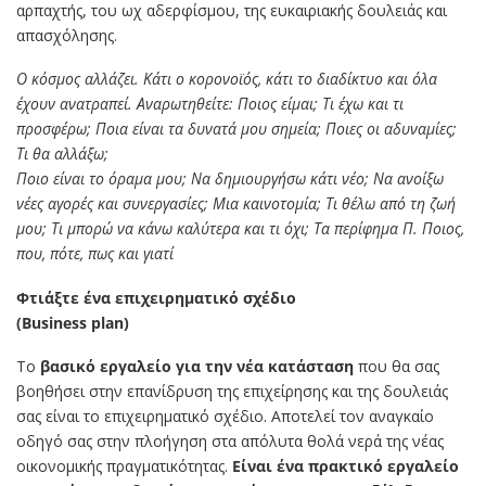
αρπαχτής, του ωχ αδερφίσμου, της ευκαιριακής δουλειάς και
απασχόλησης.
Ο κόσμος αλλάζει. Κάτι ο κορονοϊός, κάτι το διαδίκτυο και όλα
έχουν ανατραπεί. Αναρωτηθείτε: Ποιος είμαι; Τι έχω και τι
προσφέρω; Ποια είναι τα δυνατά μου σημεία; Ποιες οι αδυναμίες;
Τι θα αλλάξω;
Ποιο είναι το όραμα μου; Να δημιουργήσω κάτι νέο; Να ανοίξω
νέες αγορές και συνεργασίες; Μια καινοτομία; Τι θέλω από τη ζωή
μου; Τι μπορώ να κάνω καλύτερα και τι όχι; Τα περίφημα Π. Ποιος,
που, πότε, πως και γιατί
Φτιάξτε ένα επιχειρηματικό σχέδιο
(Business plan)
Το
βασικό εργαλείο για την νέα κατάσταση
που θα σας
βοηθήσει στην επανίδρυση της επιχείρησης και της δουλειάς
σας είναι το επιχειρηματικό σχέδιο. Αποτελεί τον αναγκαίο
οδηγό σας στην πλοήγηση στα απόλυτα θολά νερά της νέας
οικονομικής πραγματικότητας.
Είναι ένα πρακτικό εργαλείο