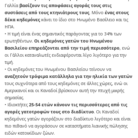
Γαλλία
βασίζουν τις αποφάσεις αγοράς τους στις
συστάσεις από τους κτηνιάτρους τους
. Μόνο
ένας στους
δέκα κηδεμόνες
κάνει το ίδιο στο Ηνωμένο Βασίλειο και τις
ΗΠΑ.
• Η τιμή είναι ένας σημαντικός παράγοντας για το 34% των
ερωτηθέντων.
Οι κηδεμόνες γατών του Ηνωμένου
Βασιλείου επηρεάζονται από την τιμή περισσότερο
, ενώ
οι Γάλλοι καταναλωτές ενδιαφέρονται λίγο λιγότερο για την
τιμή.
• Οι κηδεμόνες του Ηνωμένου Βασιλείου τείνουν να
αναζητούν τρόφιμα κατάλληλα για την ηλικία των γατών
τους συχνότερα από τους κηδεμόνες σε άλλες χώρες, ενώ οι
Αμερικανοί και οι Καναδοί βρίσκουν αυτή την πτυχή μικρής
σημασίας.
• Ιδιοκτήτες
25-54 ετών κάνουν τις περισσότερες από τις
αγορές γατοτροφών τους στο διαδίκτυο
. Οι Καναδοί
κηδεμόνες γατών αγοράζουν στο διαδίκτυο λιγότερο και είναι
πιο πιθανό να αγοράσουν σε καταστήματα λιανικής πώλησης
ειδών κατοικίδιων ζώων.