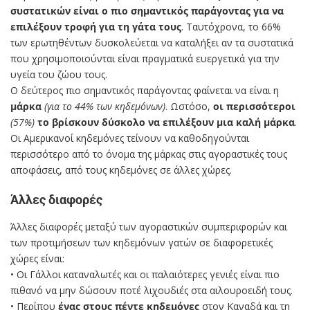
συστατικών είναι ο πιο σημαντικός παράγοντας για να
επιλέξουν τροφή για τη γάτα τους
. Ταυτόχρονα, το 66%
των ερωτηθέντων δυσκολεύεται να καταλήξει αν τα συστατικά
που χρησιμοποιούνται είναι πραγματικά ευεργετικά για την
υγεία του ζώου τους.
Ο δεύτερος πιο σημαντικός παράγοντας φαίνεται να είναι η
μάρκα
(για το 44% των κηδεμόνων)
. Ωστόσο,
οι περισσότεροι
(57%)
το βρίσκουν δύσκολο να επιλέξουν μια καλή μάρκα
.
Οι Αμερικανοί κηδεμόνες τείνουν να καθοδηγούνται
περισσότερο από το όνομα της μάρκας στις αγοραστικές τους
αποφάσεις, από τους κηδεμόνες σε άλλες χώρες.
Άλλες διαφορές
Άλλες διαφορές μεταξύ των αγοραστικών συμπεριφορών και
των προτιμήσεων των κηδεμόνων γατών σε διαφορετικές
χώρες είναι:
• Οι Γάλλοι καταναλωτές και οι παλαιότερες γενιές είναι πιο
πιθανό να μην δώσουν ποτέ λιχουδιές στα αιλουροειδή τους.
• Περίπου
ένας στους πέντε κηδεμόνες
στον Καναδά και τη