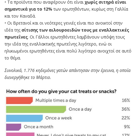
• Τα προϊόντα που αναφέρουν ότι είναι
χωρίς σιτηρά είναι
σημαντικά για το 12%
των ερωτηθέντων, κυρίως στη Γαλλία
και τον Καναδά.
• Οι Βρετανοί και οι νεότερες γενιές είναι πιο ανοικτοί στην
ιδέα της
σίτισης των αιλουροειδών τους με εναλλακτικές
πρωτεΐνες
. Οι Γάλλοι ερωτηθέντες λαμβάνουν υπόψη τους
την ιδέα της εναλλακτικής πρωτεΐνης λιγότερο, ενώ οι
ηλικιωμένοι ερωτηθέντες είναι πολύ λιγότερο ανοιχτοί σε αυτό
το θέμα.
Συνολικά, 1.776 κηδεμόνες γατών απάντησαν στην έρευνα, η οποία
διενεργήθηκε το Μάρτιο.