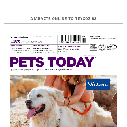
ΔΙΑΒΆΣΤΕ ONLINE ΤΟ ΤΕΎΧΟΣ 83