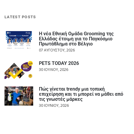
LATEST POSTS
Η νέα Εθνική Ομάδα Grooming της
Ελλάδας έτοιμη για το Παγκόσμιο
Πρωτάθλημα στο Βέλγιο
07 ΑΥΓΟΎΣΤΟΥ, 2026
PETS TODAY 2026
30 ΙΟΥΛΊΟΥ, 2026
Πώς γίνεται trendy μια τοπική
επιχείρηση και τι μπορεί να μάθει από
τις γνωστές μάρκες
30 ΙΟΥΝΊΟΥ, 2026