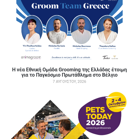
Η νέα Εθνική Ομάδα Grooming της Ελλάδας έτοιμη
για το Παγκόσμιο Πρωτάθλημα στο Βέλγιο
7 ΑΥΓΟΎΣΤΟΥ, 2026