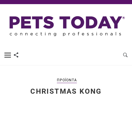
ΠΡΟΪΌΝΤΑ
CHRISTMAS KONG