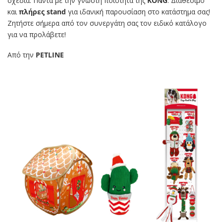
σχέδια. Πάντα με την γνωστή ποιότητα της
KONG
. Διαθέσιμο
και
πλήρες stand
για ιδανική παρουσίαση στο κατάστημα σας!
Ζητήστε σήμερα από τον συνεργάτη σας τον ειδικό κατάλογο
για να προλάβετε!
Από την
PETLINE