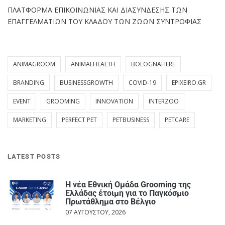
ΠΛΑΤΦΟΡΜΑ ΕΠΙΚΟΙΝΩΝΙΑΣ ΚΑΙ ΔΙΑΣΥΝΔΕΣΗΣ ΤΩΝ
ΕΠΑΓΓΕΛΜΑΤΙΩΝ ΤΟΥ ΚΛΑΔΟΥ ΤΩΝ ΖΩΩΝ ΣΥΝΤΡΟΦΙΑΣ
ANIMAGROOM
ANIMALHEALTH
BOLOGNAFIERE
BRANDING
BUSINESSGROWTH
COVID-19
EPIXEIRO.GR
EVENT
GROOMING
INNOVATION
INTERZOO
MARKETING
PERFECT PET
PETBUSINESS
PETCARE
LATEST POSTS
Η νέα Εθνική Ομάδα Grooming της
Ελλάδας έτοιμη για το Παγκόσμιο
Πρωτάθλημα στο Βέλγιο
07 ΑΥΓΟΎΣΤΟΥ, 2026