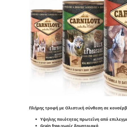
Πλήρης τροφή με Ολιστική σύνθεση σε κονσέρβα
Υψηλης ποιότητας πρωτεΐνη από επιλεγμ
Grain free-χωρίς δημητριακά