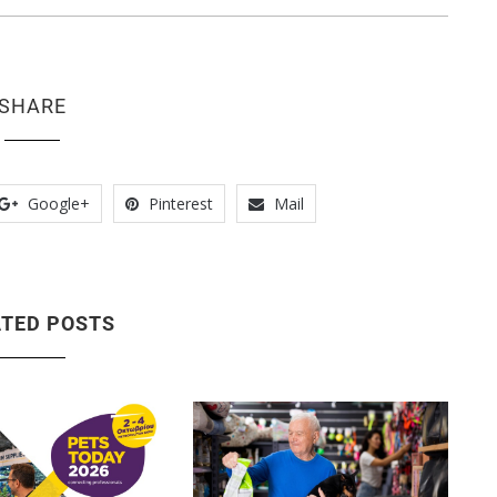
SHARE
Google+
Pinterest
Mail
ATED POSTS