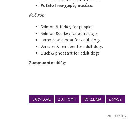
Potato free-χωρίς πατάτα
Κωδικοί:
Salmon & turkey for puppies
Salmon &turkey for adult dogs
Lamb & wild boar for adult dogs
Venison & reindeer for adult dogs
Duck & pheasant for adult dogs
Συσκευασία:
400gr
CARNILOVE
ΔΙΑΤΡΟΦΉ
ΚΟΝΣΈΡΒΑ
ΣΚΎΛΟΣ
28 ΙΟΥΛΊΟΥ