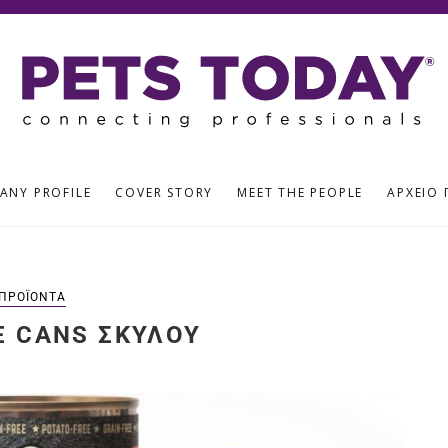
ANY PROFILE
COVER STORY
MEET THE PEOPLE
ΑΡΧΕΊΟ 
ΠΡΟΪΌΝΤΑ
E CANS ΣΚΎΛΟΥ