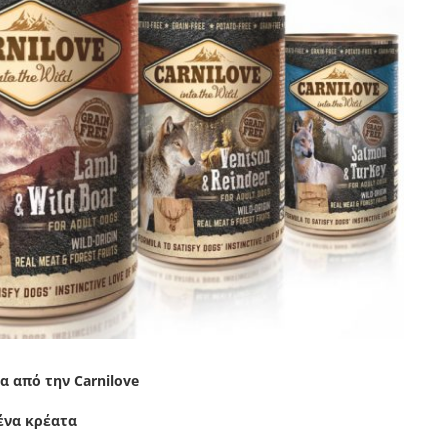
 από την Carnilove
ένα κρέατα