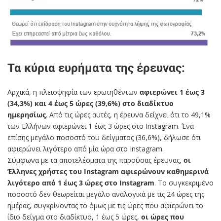
Τα κύρια ευρήματα της έρευνας:
Αρχικά, η πλειοψηφία των ερωτηθέντων
αφιερώνει 1 έως 3
(34,3%) και 4 έως 5 ώρες (39,6%) στο διαδίκτυο
ημερησίως
. Από τις ώρες αυτές, η έρευνα δείχνει ότι το 49,1%
των Ελλήνων αφιερώνει 1 έως 3 ώρες στο Instagram. Ένα
επίσης μεγάλο ποσοστό του δείγματος (36,6%), δήλωσε ότι
αφιερώνει λιγότερο από μία ώρα στο Instagram.
Σύμφωνα με τα αποτελέσματα της παρούσας έρευνας,
οι
Έλληνες χρήστες του Instagram αφιερώνουν καθημερινά
λιγότερο από 1 έως 3 ώρες στο Instagram
. Το συγκεκριμένο
ποσοστό δεν θεωρείται μεγάλο αναλογικά με τις 24 ώρες της
ημέρας, συγκρίνοντας το όμως με τις ώρες που αφιερώνει το
ίδιο δείγμα στο διαδίκτυο, 1 έως 5 ώρες,
οι ώρες που