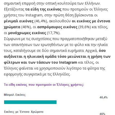
σημαντική επιρροή στην οπτική κουλτούρα των Ελλήνων.
Εξετάζοντας
τα είδη της εικόνας
που προτιμούν οι Έλληνες
χρήστες του Instagram, στην πρώτη θέση βρίσκονται οι
μίνιμαλ εικόνες
(46,4%), ακολουθούν
οι εικόνες με έντονα
χρώματα
(46%), οι
ασπρόμαυρες εικόνες
(39,6%) και τέλος,
οι
μονόχρωμες εικόνες
(17,7%).
Σύμφωνα με τις συσχετίσεις που πραγματοποιήθηκαν μεταξύ
των απαντήσεων των ερωτηθέντων με το φύλο και την ηλικία
τους, καταλήγουμε σε δύο σημαντικά ευρήματα. Αρχικά,
όσο
αυξάνεται η ηλικιακή ομάδα τόσο μειώνεται η χρήση των
φίλτρων και των τάσεων του Instagram
και τέλος, οι
Έλληνες φαίνεται να χρησιμοποιούν λιγότερο τα φίλτρα της
εφαρμογής συγκριτικά με τις Ελληνίδες.