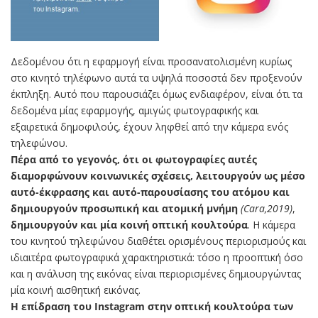
Δεδομένου ότι η εφαρμογή είναι προσανατολισμένη κυρίως
στο κινητό τηλέφωνο αυτά τα υψηλά ποσοστά δεν προξενούν
έκπληξη. Αυτό που παρουσιάζει όμως ενδιαφέρον, είναι ότι τα
δεδομένα μίας εφαρμογής, αμιγώς φωτογραφικής και
εξαιρετικά δημοφιλούς, έχουν ληφθεί από την κάμερα ενός
τηλεφώνου.
Πέρα από το γεγονός, ότι οι φωτογραφίες αυτές
διαμορφώνουν κοινωνικές σχέσεις, λειτουργούν ως μέσο
αυτό-έκφρασης και αυτό-παρουσίασης του ατόμου και
δημιουργούν προσωπική και ατομική μνήμη
(Cara,2019)
,
δημιουργούν και μία κοινή οπτική κουλτούρα
. Η κάμερα
του κινητού τηλεφώνου διαθέτει ορισμένους περιορισμούς και
ιδιαιτέρα φωτογραφικά χαρακτηριστικά: τόσο η προοπτική όσο
και η ανάλυση της εικόνας είναι περιορισμένες δημιουργώντας
μία κοινή αισθητική εικόνας.
Η επίδραση του Instagram στην οπτική κουλτούρα των