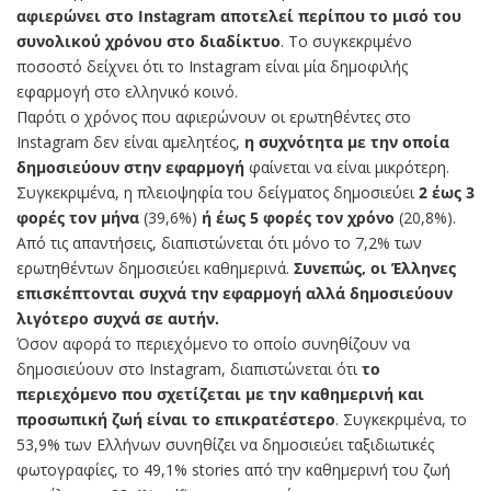
αφιερώνει στο Instagram αποτελεί περίπου το μισό του
συνολικού χρόνου στο διαδίκτυο
. Το συγκεκριμένο
ποσοστό δείχνει ότι το Instagram είναι μία δημοφιλής
εφαρμογή στο ελληνικό κοινό.
Παρότι ο χρόνος που αφιερώνουν οι ερωτηθέντες στο
Instagram δεν είναι αμελητέος,
η συχνότητα με την οποία
δημοσιεύουν στην εφαρμογή
φαίνεται να είναι μικρότερη.
Συγκεκριμένα, η πλειοψηφία του δείγματος δημοσιεύει
2 έως 3
φορές τον μήνα
(39,6%)
ή έως 5 φορές τον χρόνο
(20,8%).
Από τις απαντήσεις, διαπιστώνεται ότι μόνο το 7,2% των
ερωτηθέντων δημοσιεύει καθημερινά.
Συνεπώς, οι Έλληνες
επισκέπτονται συχνά την εφαρμογή αλλά δημοσιεύουν
λιγότερο συχνά σε αυτήν.
Όσον αφορά το περιεχόμενο το οποίο συνηθίζουν να
δημοσιεύουν στο Instagram, διαπιστώνεται ότι
το
περιεχόμενο που σχετίζεται με την καθημερινή και
προσωπική ζωή είναι το επικρατέστερο
. Συγκεκριμένα, το
53,9% των Ελλήνων συνηθίζει να δημοσιεύει ταξιδιωτικές
φωτογραφίες, το 49,1% stories από την καθημερινή του ζωή