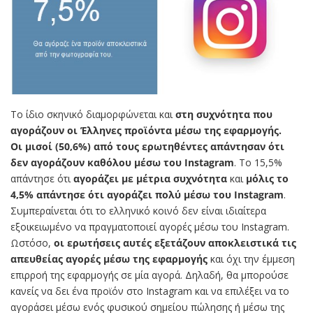
Το ίδιο σκηνικό διαμορφώνεται και
στη συχνότητα που
αγοράζουν οι Έλληνες προϊόντα μέσω της εφαρμογής.
Οι μισοί (50,6%) από τους ερωτηθέντες απάντησαν ότι
δεν αγοράζουν καθόλου μέσω του Instagram
. To 15,5%
απάντησε ότι
αγοράζει με μέτρια συχνότητα
και
μόλις το
4,5% απάντησε ότι αγοράζει πολύ μέσω του Instagram
.
Συμπεραίνεται ότι το ελληνικό κοινό δεν είναι ιδιαίτερα
εξοικειωμένο να πραγματοποιεί αγορές μέσω του Instagram.
Ωστόσο,
οι ερωτήσεις αυτές εξετάζουν αποκλειστικά τις
απευθείας αγορές μέσω της εφαρμογής
και όχι την έμμεση
επιρροή της εφαρμογής σε μία αγορά. Δηλαδή, θα μπορούσε
κανείς να δει ένα προϊόν στο Instagram και να επιλέξει να το
αγοράσει μέσω ενός φυσικού σημείου πώλησης ή μέσω της