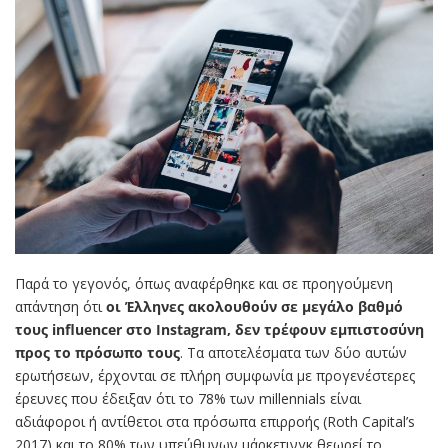
Παρά το γεγονός, όπως αναφέρθηκε και σε προηγούμενη
απάντηση ότι
οι Έλληνες ακολουθούν σε μεγάλο βαθμό
τους influencer στο Instagram, δεν τρέφουν εμπιστοσύνη
προς το πρόσωπο τους
. Τα αποτελέσματα των δύο αυτών
ερωτήσεων, έρχονται σε πλήρη συμφωνία με προγενέστερες
έρευνες που έδειξαν ότι το 78% των millennials είναι
αδιάφοροι ή αντίθετοι στα πρόσωπα επιρροής (Roth Capital’s
2017) και το 80% των υπεύθυνων μάρκετινγκ θεωρεί το