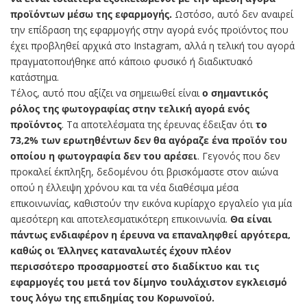
προϊόντων μέσω της εφαρμογής.
Ωστόσο, αυτό δεν αναιρεί
την επίδραση της εφαρμογής στην αγορά ενός προϊόντος που
έχει προβληθεί αρχικά στο Instagram, αλλά η τελική του αγορά
πραγματοποιήθηκε από κάποιο φυσικό ή διαδικτυακό
κατάστημα.
Τέλος, αυτό που αξίζει να σημειωθεί είναι
ο σημαντικός
ρόλος της φωτογραφίας στην τελική αγορά ενός
προϊόντος
. Τα αποτελέσματα της έρευνας έδειξαν ότι
το
73,2% των ερωτηθέντων δεν θα αγόραζε ένα προϊόν του
οποίου η φωτογραφία δεν του αρέσει
. Γεγονός που δεν
προκαλεί έκπληξη, δεδομένου ότι βρισκόμαστε στον αιώνα
οπού η έλλειψη χρόνου και τα νέα διαθέσιμα μέσα
επικοινωνίας, καθιστούν την εικόνα κυρίαρχο εργαλείο για μία
αμεσότερη και αποτελεσματικότερη επικοινωνία.
Θα είναι
πάντως ενδιαφέρον η έρευνα να επαναληφθεί αργότερα,
καθώς οι Έλληνες καταναλωτές έχουν πλέον
περισσότερο προσαρμοστεί στο διαδίκτυο και τις
εφαρμογές του μετά τον δίμηνο τουλάχιστον εγκλεισμό
τους λόγω της επιδημίας του Κορωνοϊού.