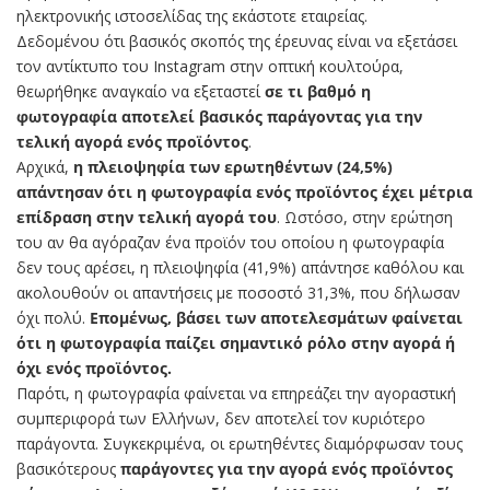
ηλεκτρονικής ιστοσελίδας της εκάστοτε εταιρείας.
Δεδομένου ότι βασικός σκοπός της έρευνας είναι να εξετάσει
τον αντίκτυπο του Instagram στην οπτική κουλτούρα,
θεωρήθηκε αναγκαίο να εξεταστεί
σε τι βαθμό η
φωτογραφία αποτελεί βασικός παράγοντας για την
τελική αγορά ενός προϊόντος
.
Αρχικά,
η πλειοψηφία των ερωτηθέντων (24,5%)
απάντησαν ότι η φωτογραφία ενός προϊόντος έχει μέτρια
επίδραση στην τελική αγορά του
. Ωστόσο, στην ερώτηση
του αν θα αγόραζαν ένα προϊόν του οποίου η φωτογραφία
δεν τους αρέσει, η πλειοψηφία (41,9%) απάντησε καθόλου και
ακολουθούν οι απαντήσεις με ποσοστό 31,3%, που δήλωσαν
όχι πολύ.
Επομένως, βάσει των αποτελεσμάτων φαίνεται
ότι η φωτογραφία παίζει σημαντικό ρόλο στην αγορά ή
όχι ενός προϊόντος.
Παρότι, η φωτογραφία φαίνεται να επηρεάζει την αγοραστική
συμπεριφορά των Ελλήνων, δεν αποτελεί τον κυριότερο
παράγοντα. Συγκεκριμένα, οι ερωτηθέντες διαμόρφωσαν τους
βασικότερους
παράγοντες για την αγορά ενός προϊόντος