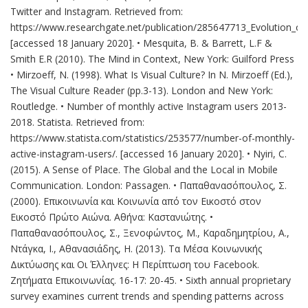
Twitter and Instagram. Retrieved from:
https://www.researchgate.net/publication/285647713_Evolution_o
[accessed 18 January 2020]. • Mesquita, Β. & Barrett, L.F &
Smith E.R (2010). The Mind in Context, New York: Guilford Press
• Mirzoeff, N. (1998). What Is Visual Culture? In N. Mirzoeff (Ed.),
The Visual Culture Reader (pp.3-13). London and New York:
Routledge. • Number of monthly active Instagram users 2013-
2018. Statista. Retrieved from:
https://www.statista.com/statistics/253577/number-of-monthly-
active-instagram-users/. [accessed 16 January 2020]. • Nyiri, C.
(2015). A Sense of Place. The Global and the Local in Mobile
Communication. London: Passagen. • Παπαθανασόπουλος, Σ.
(2000). Επικοινωνία και Κοινωνία από τον Εικοστό στον
Εικοστό Πρώτο Αιώνα. Αθήνα: Καστανιώτης. •
Παπαθανασόπουλος, Σ., Ξενοφώντος, Μ., Καραδημητρίου, Α.,
Ντάγκα, Ι., Αθανασιάδης, Η. (2013). Τα Μέσα Κοινωνικής
Δικτύωσης και Οι Έλληνες: Η Περίπτωση του Facebook.
Ζητήματα Επικοινωνίας. 16-17: 20-45. • Sixth annual proprietary
survey examines current trends and spending patterns across