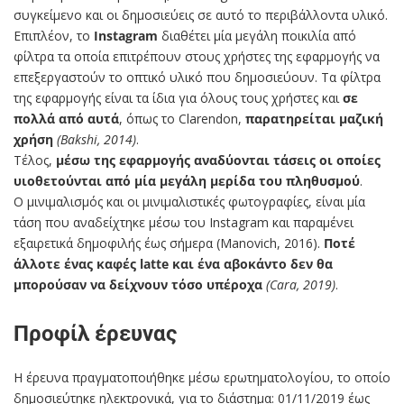
συγκείμενο και οι δημοσιεύεις σε αυτό το περιβάλλοντα υλικό.
Επιπλέον, το
Instagram
διαθέτει μία μεγάλη ποικιλία από
φίλτρα τα οποία επιτρέπουν στους χρήστες της εφαρμογής να
επεξεργαστούν το οπτικό υλικό που δημοσιεύουν. Τα φίλτρα
της εφαρμογής είναι τα ίδια για όλους τους χρήστες και
σε
πολλά από αυτά
, όπως το Clarendon,
παρατηρείται μαζική
χρήση
(Bakshi, 2014)
.
Τέλος,
μέσω της εφαρμογής αναδύονται τάσεις οι οποίες
υιοθετούνται από μία μεγάλη μερίδα του πληθυσμού
.
Ο μινιμαλισμός και οι μινιμαλιστικές φωτογραφίες, είναι μία
τάση που αναδείχτηκε μέσω του Instagram και παραμένει
εξαιρετικά δημοφιλής έως σήμερα (Manovich, 2016).
Ποτέ
άλλοτε ένας καφές latte και ένα αβοκάντο δεν θα
μπορούσαν να δείχνουν τόσο υπέροχα
(Cara, 2019)
.
Προφίλ έρευνας
Η έρευνα πραγματοποιήθηκε μέσω ερωτηματολογίου, το οποίο
δημοσιεύτηκε ηλεκτρονικά, για το διάστημα: 01/11/2019 έως