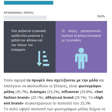
Όσον αφορά
τα προφίλ που σχετίζονται με την μόδα
και
επιλέγουν να ακολουθούν οι Έλληνες, είναι:
φωτογράφοι
μόδας
(45,7%),
διάσημοι
(33,2%),
influencer
(29,8%),
«fast
fashion brand»
(29,1%),
αθλητικά brand
(29.1%). Τα
«high
end brand»
συγκεντρώνουν το ποσοστό του 25,3%.
Το πολύ υψηλό ποσοστό των φωτογράφων μόδας δείχνει το