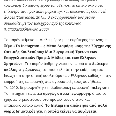
κοινωνικής δικτύωσης έχουν τοποθετήσει το οπτικό υλικό στο
επίκεντρο των πρακτικών μάρκετινγκ και επικοινωνίας όσο ποτέ
άλλοτε (Stavrianea, 2015). Ο εκσυγχρονισμός των μέσων
συμβαδίζει με τον εκσυγχρονισμό της κοινωνίας
(Παπαθανασόπουλος, 2000).
Το παρόν κείμενο αποτελεί μέρος μίας ευρύτερης έρευνας με
θέμα
«Το Instagram ως Μέσο Διαμόρφωσης της Σύγχρονης
Οπτικής Κουλτούρας: Μια Συγκριτική Έρευνα των
Επαγγελματικών Προφίλ Μόδας και των Ελλήνων
Χρηστών»
. Στο παρόν άρθρο γίνεται αναφορά στο
δεύτερο
σκέλος της έρευνας
, το οποίο εξετάζει την επίδραση του
Instagram στην οπτική κουλτούρα των Ελλήνων, καθώς και την
επιρροή της εφαρμογής στις αγοραστικές τους συνήθειες.
Το 2010, δημιουργήθηκε η διαδικτυακή εφαρμογή
Instagram
.
Το Instagram είναι μια
αμιγώς οπτική εφαρμογή
, όπου οι
χρήστες δημοσιεύουν στο προφίλ τους οπτικό και
οπτικοακουστικό υλικό.
Το Instagram απέκτησε από πολύ
νωρίς δημοτικότητα, η οποία τείνει να αυξάνεται