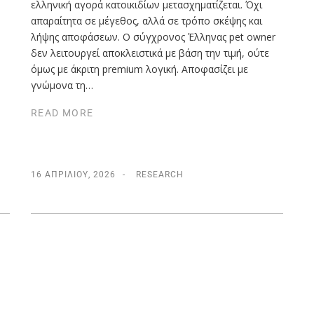
ελληνική αγορά κατοικιδίων μετασχηματίζεται. Όχι
απαραίτητα σε μέγεθος, αλλά σε τρόπο σκέψης και
λήψης αποφάσεων. Ο σύγχρονος Έλληνας pet owner
δεν λειτουργεί αποκλειστικά με βάση την τιμή, ούτε
όμως με άκριτη premium λογική. Αποφασίζει με
γνώμονα τη…
READ MORE
16 ΑΠΡΙΛΊΟΥ, 2026
RESEARCH