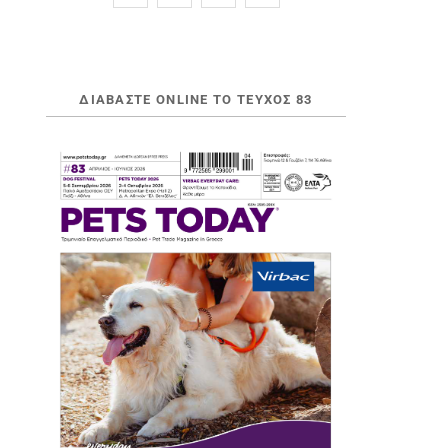
ΔΙΑΒΆΣΤΕ ONLINE ΤΟ ΤΕΎΧΟΣ 83