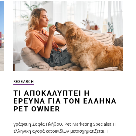
RESEARCH
ΤΙ ΑΠΟΚΑΛΎΠΤΕΙ Η
ΈΡΕΥΝΑ ΓΙΑ ΤΟΝ ΈΛΛΗΝΑ
PET OWNER
γράφει η Σοφία Πλήθου, Pet Marketing Specialist Η
ελληνική αγορά κατοικιδίων μετασχηματίζεται Η