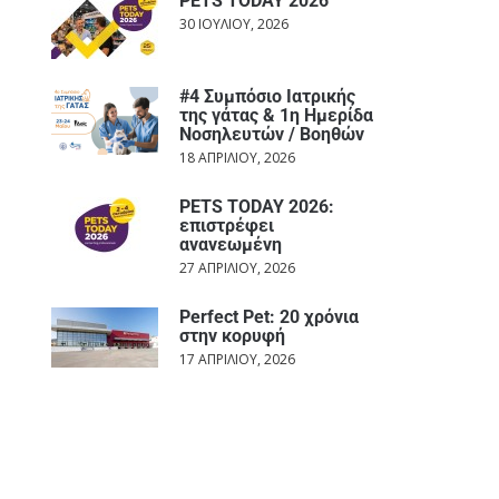
PETS TODAY 2026
30 ΙΟΥΛΊΟΥ, 2026
#4 Συμπόσιο Ιατρικής
της γάτας & 1η Ημερίδα
Νοσηλευτών / Βοηθών
18 ΑΠΡΙΛΊΟΥ, 2026
PETS TODAY 2026:
επιστρέφει
ανανεωμένη
27 ΑΠΡΙΛΊΟΥ, 2026
Perfect Pet: 20 χρόνια
στην κορυφή
17 ΑΠΡΙΛΊΟΥ, 2026