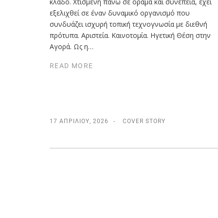
κλάδο. Χτισμένη πάνω σε όραμα και συνέπεια, έχει
εξελιχθεί σε έναν δυναμικό οργανισμό που
συνδυάζει ισχυρή τοπική τεχνογνωσία με διεθνή
πρότυπα. Αριστεία. Καινοτομία. Ηγετική Θέση στην
Αγορά. Ως η…
READ MORE
17 ΑΠΡΙΛΊΟΥ, 2026
COVER STORY