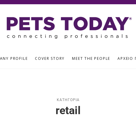
ANY PROFILE
COVER STORY
MEET THE PEOPLE
ΑΡΧΕΊΟ 
ΚΑΤΗΓΟΡΊΑ
retail