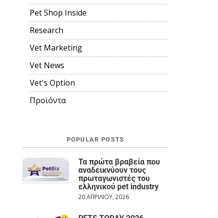
Pet Shop Inside
Research
Vet Marketing
Vet News
Vet's Option
Προϊόντα
POPULAR POSTS
Τα πρώτα βραβεία που
αναδεικνύουν τους
πρωταγωνιστές του
ελληνικού pet industry
20 ΑΠΡΙΛΊΟΥ, 2026