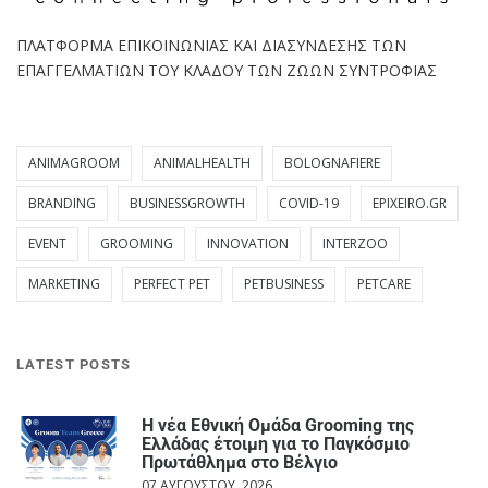
ΠΛΑΤΦΟΡΜΑ ΕΠΙΚΟΙΝΩΝΙΑΣ ΚΑΙ ΔΙΑΣΥΝΔΕΣΗΣ ΤΩΝ
ΕΠΑΓΓΕΛΜΑΤΙΩΝ ΤΟΥ ΚΛΑΔΟΥ ΤΩΝ ΖΩΩΝ ΣΥΝΤΡΟΦΙΑΣ
ANIMAGROOM
ANIMALHEALTH
BOLOGNAFIERE
BRANDING
BUSINESSGROWTH
COVID-19
EPIXEIRO.GR
EVENT
GROOMING
INNOVATION
INTERZOO
MARKETING
PERFECT PET
PETBUSINESS
PETCARE
LATEST POSTS
Η νέα Εθνική Ομάδα Grooming της
Ελλάδας έτοιμη για το Παγκόσμιο
Πρωτάθλημα στο Βέλγιο
07 ΑΥΓΟΎΣΤΟΥ, 2026