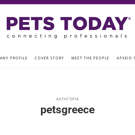
ANY PROFILE
COVER STORY
MEET THE PEOPLE
ΑΡΧΕΊΟ 
ΚΑΤΗΓΟΡΊΑ
petsgreece