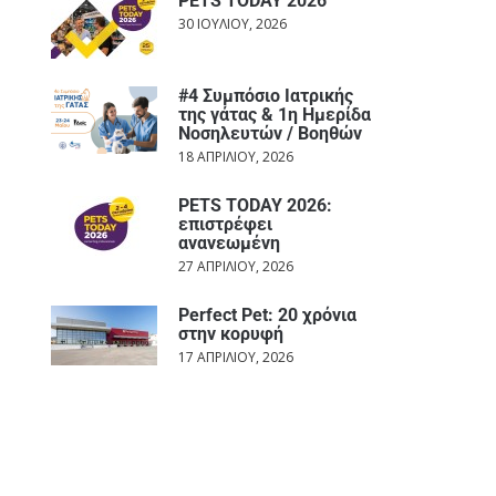
PETS TODAY 2026
30 ΙΟΥΛΊΟΥ, 2026
#4 Συμπόσιο Ιατρικής
της γάτας & 1η Ημερίδα
Νοσηλευτών / Βοηθών
18 ΑΠΡΙΛΊΟΥ, 2026
PETS TODAY 2026:
επιστρέφει
ανανεωμένη
27 ΑΠΡΙΛΊΟΥ, 2026
Perfect Pet: 20 χρόνια
στην κορυφή
17 ΑΠΡΙΛΊΟΥ, 2026