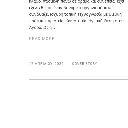
κλάδο. Χτισμένη πάνω σε όραμα και συνέπεια, έχει
εξελιχθεί σε έναν δυναμικό οργανισμό που
συνδυάζει ισχυρή τοπική τεχνογνωσία με διεθνή
πρότυπα. Αριστεία. Καινοτομία. Ηγετική Θέση στην
Αγορά. Ως η…
READ MORE
17 ΑΠΡΙΛΊΟΥ, 2026
COVER STORY