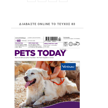
ΔΙΑΒΆΣΤΕ ONLINE ΤΟ ΤΕΎΧΟΣ 83