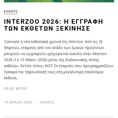
EVENTS
INTERZOO 2026: H ΕΓΓΡΑΦΉ
ΤΩΝ ΕΚΘΕΤΏΝ ΞΕΚΊΝΗΣΕ
Ξεκίνησε η νέα εκθεσιακή χρονιά της Interzoo: Από τις 18
Μαρτίου, εταιρείες από τον κλάδο των ζωικών προϊόντων
μπορούν να εγγραφούν γρήγορα και εύκολα στην Interzoo
2026 (12-15 Μαϊου 2026) μέσω της διαδικτυακής πύλης
εκθετών. δελτίο τύπου WZF Οι εταιρείες που προγραμματίζουν
έγκαιρα την παρουσίασή τους στη μεγαλύτερη παγκόσμια
έκθεση…
READ MORE
15 ΙΟΥΛΊΟΥ, 2025
EVENTS