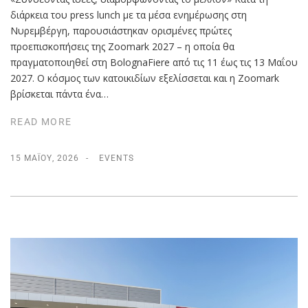
διάρκεια του press lunch με τα μέσα ενημέρωσης στη
Νυρεμβέργη, παρουσιάστηκαν ορισμένες πρώτες
προεπισκοπήσεις της Zoomark 2027 – η οποία θα
πραγματοποιηθεί στη BolognaFiere από τις 11 έως τις 13 Μαΐου
2027. Ο κόσμος των κατοικιδίων εξελίσσεται και η Zoomark
βρίσκεται πάντα ένα…
READ MORE
15 ΜΑΪ́ΟΥ, 2026
EVENTS