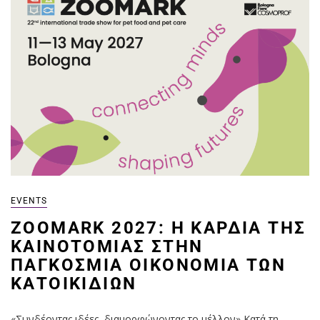
EVENTS
ZOOMARK 2027: Η ΚΑΡΔΙΆ ΤΗΣ
ΚΑΙΝΟΤΟΜΊΑΣ ΣΤΗΝ
ΠΑΓΚΌΣΜΙΑ ΟΙΚΟΝΟΜΊΑ ΤΩΝ
ΚΑΤΟΙΚΙΔΊΩΝ
«Συνδέοντας ιδέες, διαμορφώνοντας το μέλλον» Κατά τη