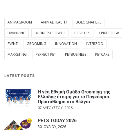
ANIMAGROOM
ANIMALHEALTH
BOLOGNAFIERE
BRANDING
BUSINESSGROWTH
COVID-19
EPIXEIRO.GR
EVENT
GROOMING
INNOVATION
INTERZOO
MARKETING
PERFECT PET
PETBUSINESS
PETCARE
LATEST POSTS
Η νέα Εθνική Ομάδα Grooming της
Ελλάδας έτοιμη για το Παγκόσμιο
Πρωτάθλημα στο Βέλγιο
07 ΑΥΓΟΎΣΤΟΥ, 2026
PETS TODAY 2026
30 ΙΟΥΛΊΟΥ, 2026