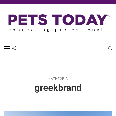
ΚΑΤΗΓΟΡΊΑ
greekbrand