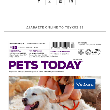
ΔΙΑΒΆΣΤΕ ONLINE ΤΟ ΤΕΎΧΟΣ 83