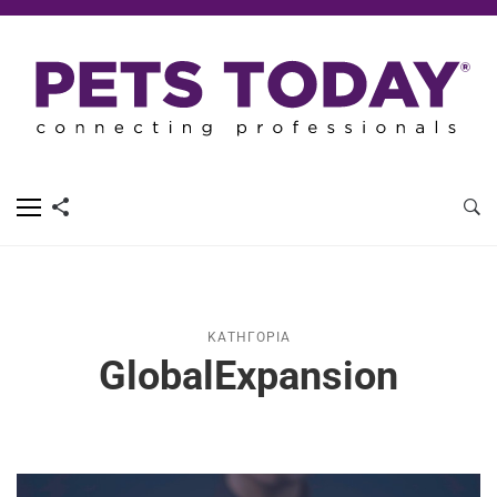
ΚΑΤΗΓΟΡΊΑ
GlobalExpansion