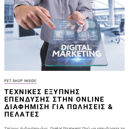
PET SHOP INSIDE
ΤΕΧΝΙΚΈΣ ΈΞΥΠΝΗΣ
ΕΠΈΝΔΥΣΗΣ ΣΤΗΝ ONLINE
ΔΙΑΦΉΜΙΣΗ ΓΙΑ ΠΩΛΉΣΕΙΣ &
ΠΕΛΆΤΕΣ
Σπύρος Ανδριόπουλος, Digital Strategist Πού να επενδύσετε τα