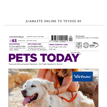
ΔΙΑΒΆΣΤΕ ONLINE ΤΟ ΤΕΎΧΟΣ 83