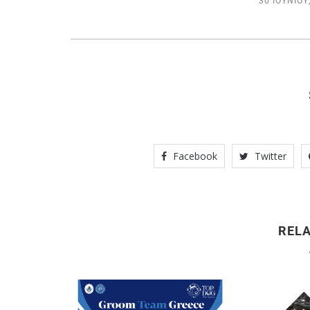
30 ΙΟΥΝΊΟΥ
Facebook
Twitter
REL