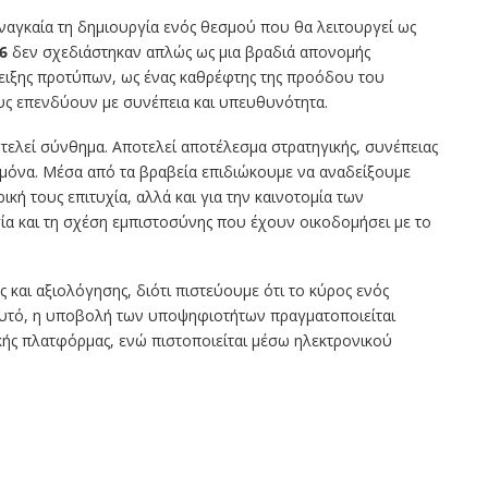
αγκαία τη δημιουργία ενός θεσμού που θα λειτουργεί ως
6
δεν σχεδιάστηκαν απλώς ως μια βραδιά απονομής
ειξης προτύπων, ως ένας καθρέφτης της προόδου του
υς επενδύουν με συνέπεια και υπευθυνότητα.
οτελεί σύνθημα. Αποτελεί αποτέλεσμα στρατηγικής, συνέπειας
εμόνα. Μέσα από τα βραβεία επιδιώκουμε να αναδείξουμε
ική τους επιτυχία, αλλά και για την καινοτομία των
ία και τη σχέση εμπιστοσύνης που έχουν οικοδομήσει με το
 και αξιολόγησης, διότι πιστεύουμε ότι το κύρος ενός
 αυτό, η υποβολή των υποψηφιοτήτων πραγματοποιείται
ής πλατφόρμας, ενώ πιστοποιείται μέσω ηλεκτρονικού