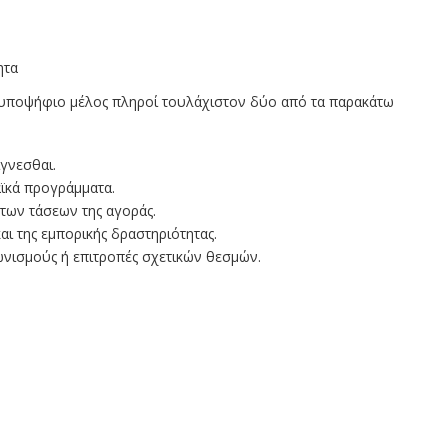
ητα
θε υποψήφιο μέλος πληροί τουλάχιστον δύο από τα παρακάτω
ίγνεσθαι.
ϊκά προγράμματα.
 των τάσεων της αγοράς.
ι της εμπορικής δραστηριότητας.
ωνισμούς ή επιτροπές σχετικών θεσμών.