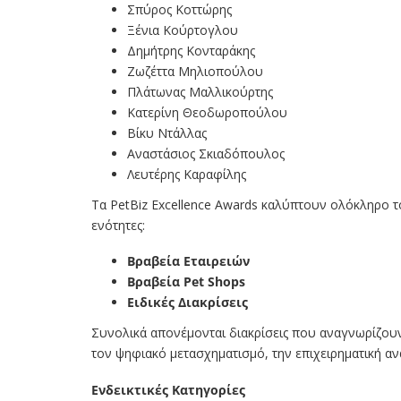
Σπύρος Κοττώρης
Ξένια Κούρτογλου
Δημήτρης Κονταράκης
Ζωζέττα Μηλιοπούλου
Πλάτωνας Μαλλικούρτης
Κατερίνη Θεοδωροπούλου
Βίκυ Ντάλλας
Αναστάσιος Σκιαδόπουλος
Λευτέρης Καραφίλης
Τα PetBiz Excellence Awards καλύπτουν ολόκληρο τ
ενότητες:
Βραβεία Εταιρειών
Βραβεία Pet Shops
Ειδικές Διακρίσεις
Συνολικά απονέμονται διακρίσεις που αναγνωρίζουν
τον ψηφιακό μετασχηματισμό, την επιχειρηματική α
Ενδεικτικές Κατηγορίες