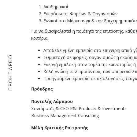
Ακαδημαϊκοί
Εκπρόσωποι Φορέων & Οργανισμών
Ειδικοί στο Μάρκετινγκ & την Επιχειρηματικότ
Για να διασφαλιστεί η ποιότητα της επιτροπής, κά
κριτήρια:
Αποδεδειγμένη εμπειρία στο επιχειρηματικό γ
Συμμετοχή σε φορείς, οργανισμούς ή ακαδημα
ΠΡΟΗΓ.ΑΡΘΟ
Ενεργή εμπλοκή στον τομέα της καινοτομίας ή
Καλή γνώση των προϊόντων, των υπηρεσιών κα
Προηγούμενη εμπειρία σε αξιολογήσεις, διαγ
Πρόεδρος
Παντελής Λάμπρου
Συνιδρυτής & CEO P&I Products & Investments
Business Management Consulting
Μέλη Κριτικής Επιτροπής