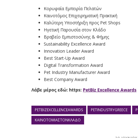
Κορυφαία Εμπειρία Πελατών
Καινοτόμος Επιχειρηματική Πρακτική
Καλύτερη Υποστήριξη προς Pet Shops
Ηγετική Παρουσία στον Κλάδο
Βραβείο Εμπιστοσύνης & Φήμης
Sustainability Excellence Award
Innovation Leader Award
Best Start-Up Award
Digital Transformation Award
Pet Industry Manufacturer Award
Best Company Award
Λάβε μέρος εδώ: https:
PetBiz Excellence Awards
PETBIZEXCELLENCEAWARDS
PETINDUSTRYGREECE
P
ΚΑΙΝΟΤΟΜΊΑΣΤΟΝΚΛΆΔΟ