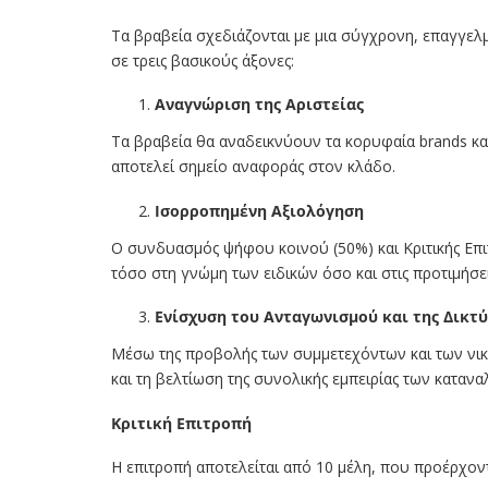
Τα βραβεία σχεδιάζονται με μια σύγχρονη, επαγγελμ
σε τρεις βασικούς άξονες:
Αναγνώριση της Αριστείας
Τα βραβεία θα αναδεικνύουν τα κορυφαία brands κα
αποτελεί σημείο αναφοράς στον κλάδο.
Ισορροπημένη Αξιολόγηση
Ο συνδυασμός ψήφου κοινού (50%) και Κριτικής Επιτ
τόσο στη γνώμη των ειδικών όσο και στις προτιμήσ
Ενίσχυση του Ανταγωνισμού και της Δικτ
Μέσω της προβολής των συμμετεχόντων και των νικη
και τη βελτίωση της συνολικής εμπειρίας των καταν
Κριτική Επιτροπή
Η επιτροπή αποτελείται από 10 μέλη, που προέρχοντα