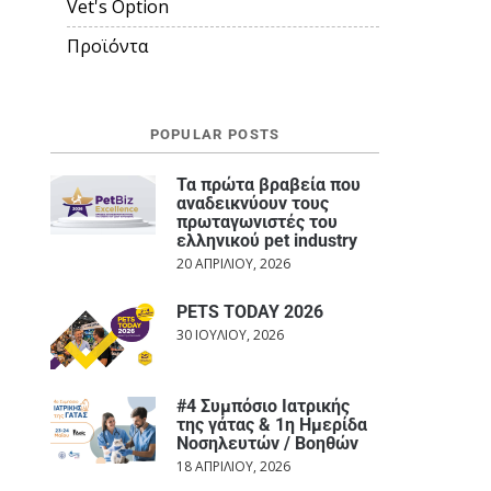
Vet's Option
Προϊόντα
POPULAR POSTS
Τα πρώτα βραβεία που
αναδεικνύουν τους
πρωταγωνιστές του
ελληνικού pet industry
20 ΑΠΡΙΛΊΟΥ, 2026
PETS TODAY 2026
30 ΙΟΥΛΊΟΥ, 2026
#4 Συμπόσιο Ιατρικής
της γάτας & 1η Ημερίδα
Νοσηλευτών / Βοηθών
18 ΑΠΡΙΛΊΟΥ, 2026