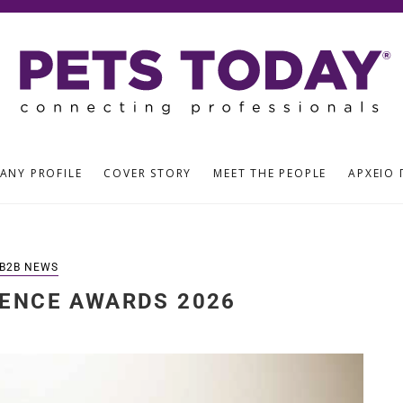
ANY PROFILE
COVER STORY
MEET THE PEOPLE
ΑΡΧΕΊΟ 
B2B NEWS
LENCE AWARDS 2026