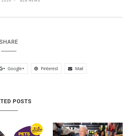
, 2026
B2B NEWS
SHARE
Google+
Pinterest
Mail
ATED POSTS