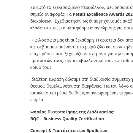
Σε αυτό το εξελισσόμενο περιβάλλον, θεωρήσαμε αν
σημείο αναφοράς. Τα
PetBiz Excellence Awards 202
διακρίσεων. Σχεδιάστηκαν ως ένας μηχανισμός ανάδ
κλάδου και ως μια πλατφόρμα αναγνώρισης για όσο
Η φιλοσοφία μας είναι ξεκάθαρη. Η αριστεία δεν απ
και σεβασμού απέναντι στο μικρό ζώο και στον κηδ
επιχειρήσεις που ξεχωρίζουν όχι μόνο για την εμπορ
προτάσεών τους, την περιβαλλοντική τους ευαισθησ
κοινό τους.
Ιδιαίτερη έμφαση δώσαμε στη διαδικασία συμμετοχής
θεσμού θεμελιώνεται στη διαφάνεια. Για τον λόγο
αποκλειστικά μέσω διεθνώς αναγνωρισμένης ψηφιακ
φορέα.
Φορέας Πιστοποίησης της Διαδικασίας:
BQC – Business Quality Certification
Concept & Ταυτότητα των Βραβείων