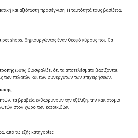
ατική και αξιόπιστη προσέγγιση. Η ταυτότητά τους βασίζεται
ι pet shops, δημιουργώντας έναν θεσμό κύρους που θα
ροπής (50%) διασφαλίζει ότι τα αποτελέσματα βασίζονται
εις των πελατών και των συνεργατών των επιχειρήσεων.
ύωσης
τών, τα βραβεία ενθαρρύνουν την εξέλιξη, την καινοτομία
αλωτών στον χώρο των κατοικιδίων.
ι από τις εξής κατηγορίες: