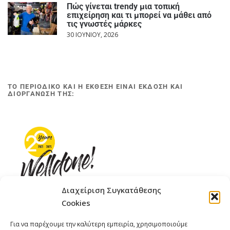
Πώς γίνεται trendy μια τοπική
επιχείρηση και τι μπορεί να μάθει από
τις γνωστές μάρκες
30 ΙΟΥΝΊΟΥ, 2026
ΤΟ ΠΕΡΙΟΔΙΚΟ ΚΑΙ Η ΕΚΘΕΣΗ ΕΙΝΑΙ ΕΚΔΟΣΗ ΚΑΙ
ΔΙΟΡΓΑΝΩΣΗ ΤΗΣ:
Διαχείριση Συγκατάθεσης
Cookies
ΓΚΟΜΠΙΝΩ 12 ΚΑΙ ΓΟΥΖΕΛΗ 7, 11476, ΑΘΗΝΑ
Για να παρέχουμε την καλύτερη εμπειρία, χρησιμοποιούμε
ΤΗΛΕΦΩΝΟ: +30 211 4021758