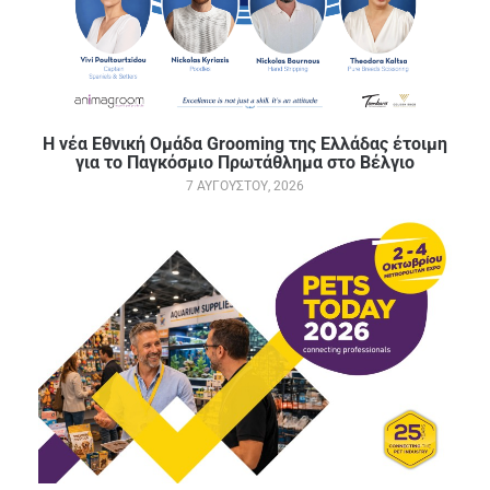
Η νέα Εθνική Ομάδα Grooming της Ελλάδας έτοιμη
για το Παγκόσμιο Πρωτάθλημα στο Βέλγιο
7 ΑΥΓΟΎΣΤΟΥ, 2026