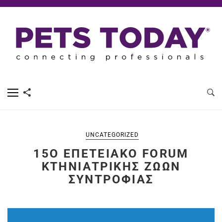
UNCATEGORIZED
15Ο ΕΠΕΤΕΙΑΚΌ FORUM
ΚΤΗΝΙΑΤΡΙΚΉΣ ΖΏΩΝ
ΣΥΝΤΡΟΦΙΆΣ