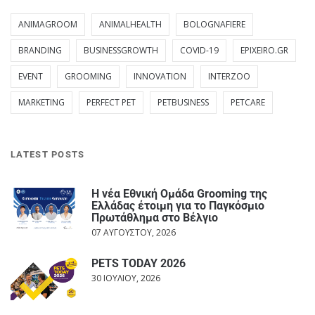
ANIMAGROOM
ANIMALHEALTH
BOLOGNAFIERE
BRANDING
BUSINESSGROWTH
COVID-19
EPIXEIRO.GR
EVENT
GROOMING
INNOVATION
INTERZOO
MARKETING
PERFECT PET
PETBUSINESS
PETCARE
LATEST POSTS
Η νέα Εθνική Ομάδα Grooming της
Ελλάδας έτοιμη για το Παγκόσμιο
Πρωτάθλημα στο Βέλγιο
07 ΑΥΓΟΎΣΤΟΥ, 2026
PETS TODAY 2026
30 ΙΟΥΛΊΟΥ, 2026