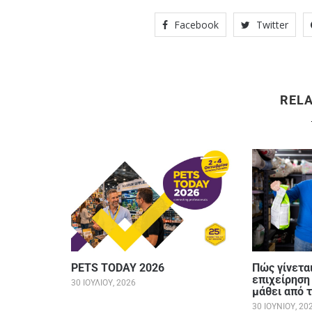
Facebook
Twitter
REL
PETS TODAY 2026
Πώς γίνεται
επιχείρηση 
30 ΙΟΥΛΊΟΥ, 2026
μάθει από 
30 ΙΟΥΝΊΟΥ, 20