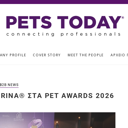
ANY PROFILE
COVER STORY
MEET THE PEOPLE
ΑΡΧΕΊΟ 
B2B NEWS
RINA® ΣΤΑ PET AWARDS 2026