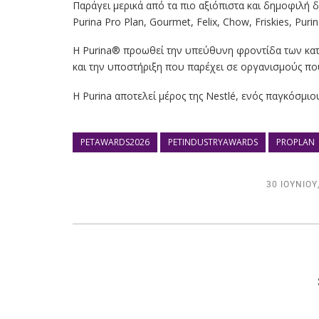
Παράγει μερικά από τα πιο αξιόπιστα και δημοφιλή
Purina Pro Plan, Gourmet, Felix, Chow, Friskies, Puri
Η Purina® προωθεί την υπεύθυνη φροντίδα των κατο
και την υποστήριξη που παρέχει σε οργανισμούς που
Η Purina αποτελεί μέρος της Nestlé, ενός παγκόσμιου
PETAWARDS2026
PETINDUSTRYAWARDS
PROPLAN
30 ΙΟΥΝΊΟΥ