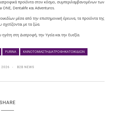
 διατροφικά προϊόντα στον κόσμο, συμπεριλαμβανομένων των
na ONE, Dentalife και Adventuros.
ικιδίων μέσα από την επιστημονική έρευνα, τα προϊόντα της
 σχετίζονται με τα ζώα.
 ηγέτη στη Διατροφή, την Υγεία και την Ευεξία.
PURINA
ΚΑΙΝΟΤΟΜΊΑΣΤΗΔΙΑΤΡΟΦΉΚΑΤΟΙΚΙΔΊΩΝ
, 2026
B2B NEWS
SHARE