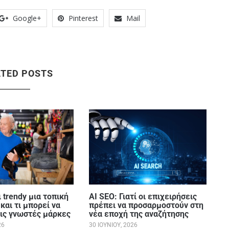
Google+
Pinterest
Mail
ATED POSTS
 trendy μια τοπική
AI SEO: Γιατί οι επιχειρήσεις
και τι μπορεί να
πρέπει να προσαρμοστούν στη
τις γνωστές μάρκες
νέα εποχή της αναζήτησης
26
30 ΙΟΥΝΊΟΥ, 2026