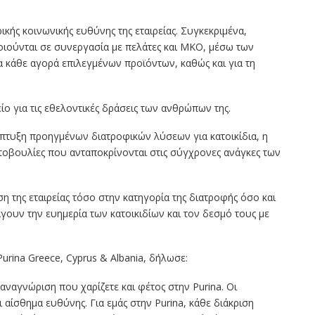
κής κοινωνικής ευθύνης της εταιρείας. Συγκεκριμένα,
ποιούνται σε συνεργασία με πελάτες και ΜΚΟ, μέσω των
 κάθε αγορά επιλεγμένων προϊόντων, καθώς και για τη
ο για τις εθελοντικές δράσεις των ανθρώπων της.
πτυξη προηγμένων διατροφικών λύσεων για κατοικίδια, η
ωτοβουλίες που ανταποκρίνονται στις σύγχρονες ανάγκες των
ση της εταιρείας τόσο στην κατηγορία της διατροφής όσο και
άγουν την ευημερία των κατοικιδίων και τον δεσμό τους με
Purina Greece, Cyprus & Albania, δήλωσε:
 αναγνώριση που χαρίζετε και φέτος στην Purina. Οι
ι αίσθημα ευθύνης. Για εμάς στην Purina, κάθε διάκριση