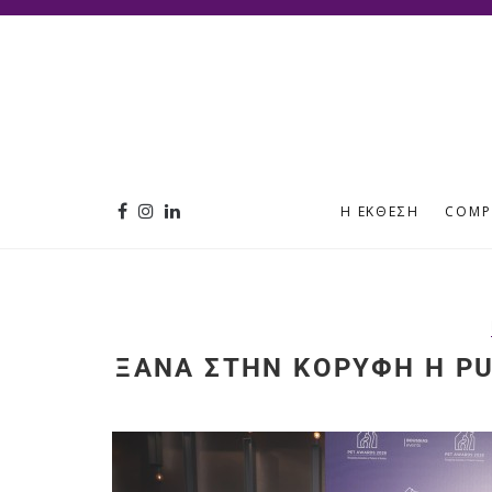
Η ΈΚΘΕΣΗ
COMP
ΞΑΝΆ ΣΤΗΝ ΚΟΡΥΦΉ Η PU