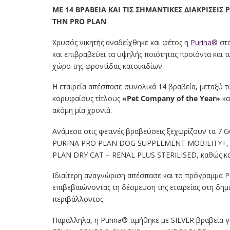
ΜΕ 14 ΒΡΑΒΕΙΑ ΚΑΙ ΤΙΣ ΣΗΜΑΝΤΙΚΕΣ ΔΙΑΚΡΙΣΕΙΣ
ΤΗΝ PRO PLAN
Χρυσός νικητής αναδείχθηκε και φέτος η
Purina®
στα
και επιβραβεύει τα υψηλής ποιότητας προϊόντα και τ
χώρο της φροντίδας κατοικιδίων.
Η εταιρεία απέσπασε συνολικά 14 βραβεία, μεταξύ 
κορυφαίους τίτλους
«Pet Company of the Year»
κα
ακόμη μία χρονιά.
Ανάμεσα στις φετινές βραβεύσεις ξεχωρίζουν τα 
PURINA PRO PLAN DOG SUPPLEMENT MOBILITY+, τ
PLAN DRY CAT – RENAL PLUS STERILISED, καθώς και
Ιδιαίτερη αναγνώριση απέσπασε και το πρόγραμμα P
επιβεβαιώνοντας τη δέσμευση της εταιρείας στη δημ
περιβάλλοντος.
Παράλληλα, η Purina® τιμήθηκε με SILVER βραβεί