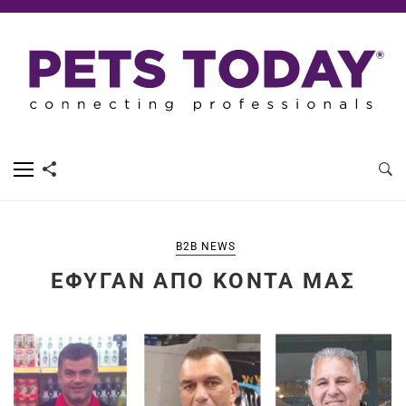
B2B NEWS
ΈΦΥΓΑΝ ΑΠΌ ΚΟΝΤΆ ΜΑΣ