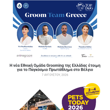
Η νέα Εθνική Ομάδα Grooming της Ελλάδας έτοιμη
για το Παγκόσμιο Πρωτάθλημα στο Βέλγιο
7 ΑΥΓΟΎΣΤΟΥ, 2026