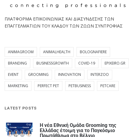
ΠΛΑΤΦΟΡΜΑ ΕΠΙΚΟΙΝΩΝΙΑΣ ΚΑΙ ΔΙΑΣΥΝΔΕΣΗΣ ΤΩΝ
ΕΠΑΓΓΕΛΜΑΤΙΩΝ ΤΟΥ ΚΛΑΔΟΥ ΤΩΝ ΖΩΩΝ ΣΥΝΤΡΟΦΙΑΣ
ANIMAGROOM
ANIMALHEALTH
BOLOGNAFIERE
BRANDING
BUSINESSGROWTH
COVID-19
EPIXEIRO.GR
EVENT
GROOMING
INNOVATION
INTERZOO
MARKETING
PERFECT PET
PETBUSINESS
PETCARE
LATEST POSTS
Η νέα Εθνική Ομάδα Grooming της
Ελλάδας έτοιμη για το Παγκόσμιο
Πρωτάθλημα στο Βέλγιο