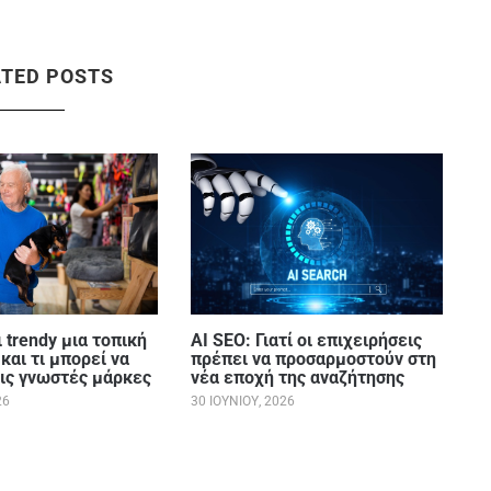
ATED POSTS
 trendy μια τοπική
AI SEO: Γιατί οι επιχειρήσεις
και τι μπορεί να
πρέπει να προσαρμοστούν στη
τις γνωστές μάρκες
νέα εποχή της αναζήτησης
26
30 ΙΟΥΝΊΟΥ, 2026