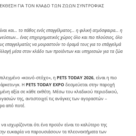
 ΕΚΘΕΣΗ ΓΙΑ ΤΟΝ ΚΛΑΔΟ ΤΩΝ ΖΩΩΝ ΣΥΝΤΡΟΦΙΑΣ
ίναι και… το πάθος ενός επαγγέλματος… η φιλική ατμόσφαιρα… η
ύσεων… ένας επιχειρηματικός χώρος όλο και πιο πλούσιος, όλο
ους επαγγελματίες να μοιραστούν το όραμά τους για το επάγγελμά
λλαγή μέσα στον κλάδο των προϊόντων και υπηρεσιών για τα ζώα
πιλεγμένο «κοινό-στόχο», η
PETS TODAY 2026
, είναι η πιο
άρκετινγκ. Η
PETS TODAY EXPO
δεσμεύεται στην παροχή
νη αξία σε κάθε εκθέτη. Μέσω του κλαδικού περιοδικού,
ασιών της, αντιστοιχεί τις ανάγκες των αγοραστών –
α από ποτέ.
να ισχυρίζονται ότι ένα προϊόν είναι το καλύτερο της
ν την ευκαιρία να παρουσιάσουν τα πλεονεκτήματα των