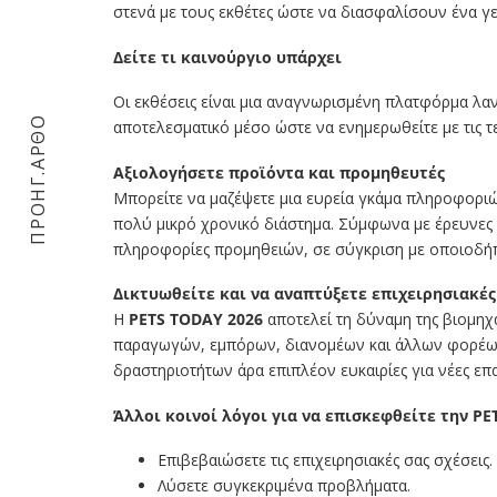
στενά με τους εκθέτες ώστε να διασφαλίσουν ένα γ
∆είτε τι καινούργιο υπάρχει
Οι εκθέσεις είναι μια αναγνωρισμένη πλατφόρμα λαν
ΠΡΟΗΓ.ΑΡΘΟ
αποτελεσματικό μέσο ώστε να ενημερωθείτε με τις τε
Αξιολογήσετε προϊόντα και προμηθευτές
Μπορείτε να μαζέψετε μια ευρεία γκάμα πληροφοριώ
πολύ μικρό χρονικό διάστημα. Σύμφωνα με έρευνες 
πληροφορίες προμηθειών, σε σύγκριση με οποιοδήπ
∆ικτυωθείτε και να αναπτύξετε επιχειρησιακές
H
PETS TODAY 2026
αποτελεί τη δύναμη της βιομηχα
παραγωγών, εμπόρων, διανομέων και άλλων φορέων
δραστηριοτήτων άρα επιπλέον ευκαιρίες για νέες επα
Άλλοι κοινοί λόγοι για να επισκεφθείτε την PE
Επιβεβαιώσετε τις επιχειρησιακές σας σχέσεις.
Λύσετε συγκεκριμένα προβλήματα.