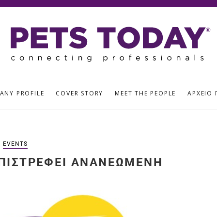
ANY PROFILE
COVER STORY
MEET THE PEOPLE
ΑΡΧΕΊΟ 
EVENTS
ΕΠΙΣΤΡΈΦΕΙ ΑΝΑΝΕΩΜΈΝΗ