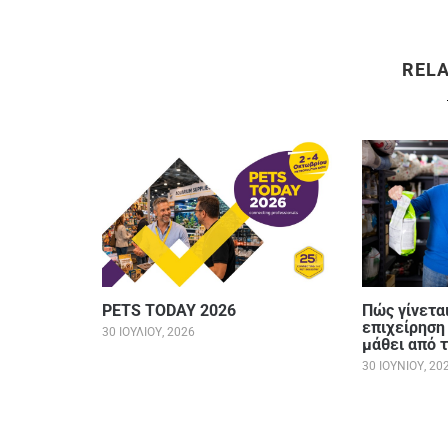
REL
PETS TODAY 2026
Πώς γίνεται
επιχείρηση 
30 ΙΟΥΛΊΟΥ, 2026
μάθει από 
30 ΙΟΥΝΊΟΥ, 20