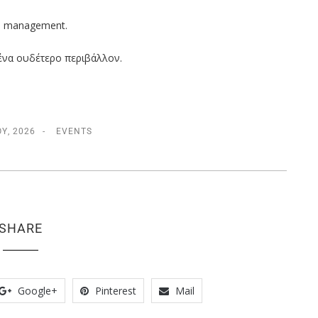
ρο management.
ένα ουδέτερο περιβάλλον.
Υ, 2026
EVENTS
SHARE
Google+
Pinterest
Mail