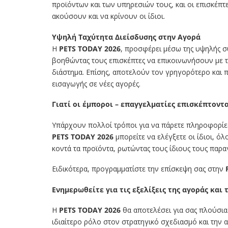
προϊόντων και των υπηρεσιών τους, και οι επισκέπτ
ακούσουν και να κρίνουν οι ίδιοι.
Υψηλή Ταχύτητα ∆ιείσδυσης στην Αγορά
Η
PETS TODAY 2026
, προσφέρει μέσω της υψηλής σ
βοηθώντας τους επισκέπτες να επικοινωνήσουν με το
διάστημα. Επίσης, αποτελούν τον γρηγορότερο και 
εισαγωγής σε νέες αγορές.
Γιατί οι έμποροι – επαγγελματίες επισκέπτον
Υπάρχουν πολλοί τρόποι για να πάρετε πληροφορίες
PETS TODAY 2026
μπορείτε να ελέγξετε οι ίδιοι, ο
κοντά τα προϊόντα, ρωτώντας τους ίδιους τους παρ
Ειδικότερα, προγραμματίστε την επίσκεψη σας στην
Ενημερωθείτε για τις εξελίξεις της αγοράς και 
Η
PETS TODAY 2026
θα αποτελέσει για σας πλούσια 
ιδιαίτερο ρόλο στον στρατηγικό σχεδιασμό και την 