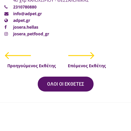
4ο χλμ ΚΑΛΟΧΩΡΙΟΥ - ΘΕΣΣΑΛΟΝΙΚΗΣ
2310780880
info@adpet.gr
adpet.gr
josera.hellas
josera_petfood_gr
Προηγούμενος Εκθέτης
Επόμενος Εκθέτης
ΟΛΟΙ ΟΙ ΕΚΘΕΤΕΣ