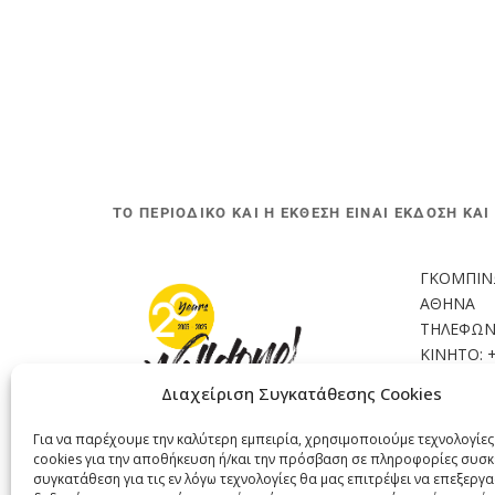
ΤΟ ΠΕΡΙΟΔΙΚΟ ΚΑΙ Η ΕΚΘΕΣΗ ΕΙΝΑΙ ΕΚΔΟΣΗ ΚΑΙ
ΓΚΟΜΠΙΝΩ 
ΑΘΗΝΑ
ΤΗΛΕΦΩΝΟ
ΚΙΝΗΤΟ: 
EMAIL : 
in
Διαχείριση Συγκατάθεσης Cookies
Για να παρέχουμε την καλύτερη εμπειρία, χρησιμοποιούμε τεχνολογίε
cookies για την αποθήκευση ή/και την πρόσβαση σε πληροφορίες συσκ
συγκατάθεση για τις εν λόγω τεχνολογίες θα μας επιτρέψει να επεξεργ