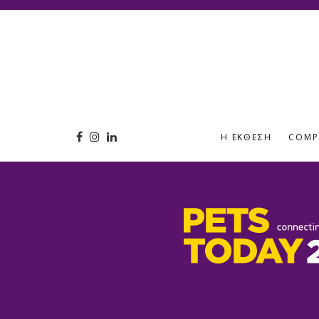
Η ΈΚΘΕΣΗ
COMP