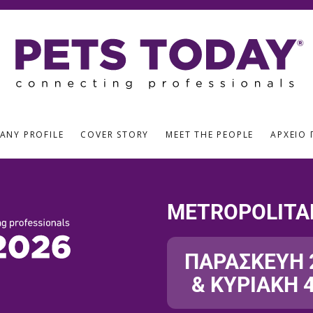
ANY PROFILE
COVER STORY
MEET THE PEOPLE
ΑΡΧΕΊΟ 
METROPOLITA
ΠΑΡΑΣΚΕΥΗ 2
& ΚΥΡΙΑΚΗ 