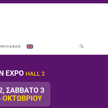
ΠΕΡΙΟΔΙΚΏΝ
N EXPO
HALL 2
, ΣΑΒΒΑΤΟ 3
4
ΟΚΤΩΒΡΙΟΥ