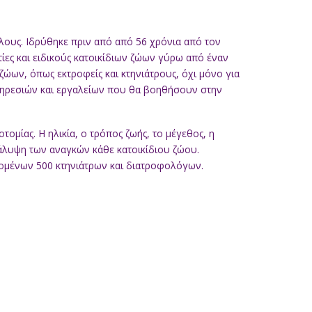
κύλους. Ιδρύθηκε πριν από από 56 χρόνια από τον
τίες και ειδικούς κατοικίδιων ζώων γύρω από έναν
ώων, όπως εκτροφείς και κτηνιάτρους, όχι μόνο για
 υπηρεσιών και εργαλείων που θα βοηθήσουν στην
τομίας. Η ηλικία, ο τρόπος ζωής, το μέγεθος, η
 κάλυψη των αναγκών κάθε κατοικίδιου ζώου.
νομένων 500 κτηνιάτρων και διατροφολόγων.