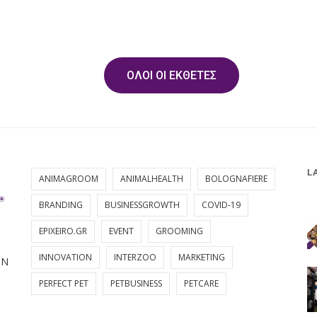
ΟΛΟΙ ΟΙ ΕΚΘΕΤΕΣ
L
ANIMAGROOM
ANIMALHEALTH
BOLOGNAFIERE
BRANDING
BUSINESSGROWTH
COVID-19
EPIXEIRO.GR
EVENT
GROOMING
INNOVATION
INTERZOO
MARKETING
ΩΝ
PERFECT PET
PETBUSINESS
PETCARE