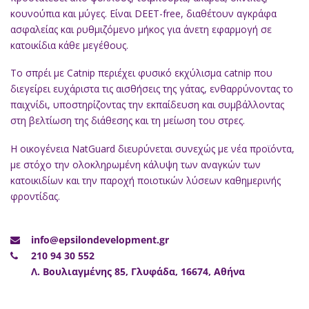
κουνούπια και μύγες. Είναι DEET-free, διαθέτουν αγκράφα
ασφαλείας και ρυθμιζόμενο μήκος για άνετη εφαρμογή σε
κατοικίδια κάθε μεγέθους.
Το σπρέι με Catnip περιέχει φυσικό εκχύλισμα catnip που
διεγείρει ευχάριστα τις αισθήσεις της γάτας, ενθαρρύνοντας το
παιχνίδι, υποστηρίζοντας την εκπαίδευση και συμβάλλοντας
στη βελτίωση της διάθεσης και τη μείωση του στρες.
Η οικογένεια NatGuard διευρύνεται συνεχώς με νέα προϊόντα,
με στόχο την ολοκληρωμένη κάλυψη των αναγκών των
κατοικιδίων και την παροχή ποιοτικών λύσεων καθημερινής
φροντίδας.
info@epsilondevelopment.gr
210 94 30 552
Λ. Βουλιαγμένης 85, Γλυφάδα, 16674, Αθήνα