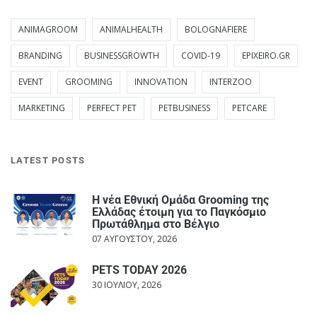
ANIMAGROOM
ANIMALHEALTH
BOLOGNAFIERE
BRANDING
BUSINESSGROWTH
COVID-19
EPIXEIRO.GR
EVENT
GROOMING
INNOVATION
INTERZOO
MARKETING
PERFECT PET
PETBUSINESS
PETCARE
LATEST POSTS
Η νέα Εθνική Ομάδα Grooming της
Ελλάδας έτοιμη για το Παγκόσμιο
Πρωτάθλημα στο Βέλγιο
07 ΑΥΓΟΎΣΤΟΥ, 2026
PETS TODAY 2026
30 ΙΟΥΛΊΟΥ, 2026