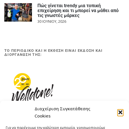
Πώς γίνεται trendy μια τοπική
επιχείρηση και τι μπορεί να μάθει από
τις γνωστές μάρκες
30 ΙΟΥΝΊΟΥ, 2026
ΤΟ ΠΕΡΙΟΔΙΚΟ ΚΑΙ Η ΕΚΘΕΣΗ ΕΙΝΑΙ ΕΚΔΟΣΗ ΚΑΙ
ΔΙΟΡΓΑΝΩΣΗ ΤΗΣ:
Διαχείριση Συγκατάθεσης
Cookies
ΓΚΟΜΠΙΝΩ 12 ΚΑΙ ΓΟΥΖΕΛΗ 7, 11476, ΑΘΗΝΑ
Για να παρέχουμε την καλύτερη εμπειρία, χρησιμοποιούμε