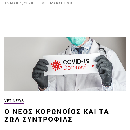
15 ΜΑΪ́ΟΥ, 2020
VET MARKETING
VET NEWS
Ο ΝΈΟΣ ΚΟΡΩΝΟΪΌΣ ΚΑΙ ΤΑ
ΖΏΑ ΣΥΝΤΡΟΦΙΆΣ