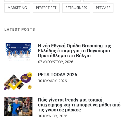
MARKETING
PERFECT PET
PETBUSINESS
PETCARE
LATEST POSTS
Η νέα Εθνική Ομάδα Grooming της
Ελλάδας έτοιμη για το Παγκόσμιο
Πρωτάθλημα στο Βέλγιο
07 ΑΥΓΟΎΣΤΟΥ, 2026
PETS TODAY 2026
30 ΙΟΥΛΊΟΥ, 2026
Πώς γίνεται trendy μια τοπική
επιχείρηση και τι μπορεί να μάθει από
τις γνωστές μάρκες
30 ΙΟΥΝΊΟΥ, 2026