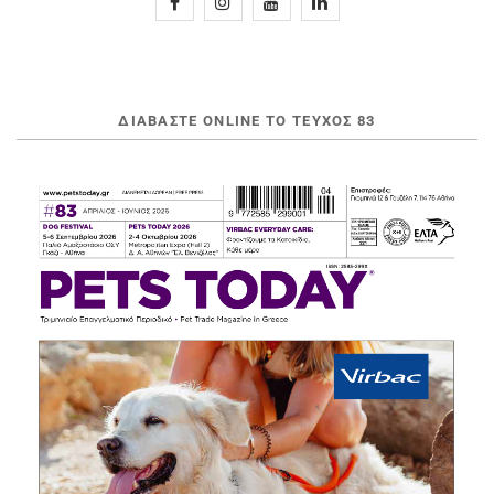
ΔΙΑΒΆΣΤΕ ONLINE ΤΟ ΤΕΎΧΟΣ 83