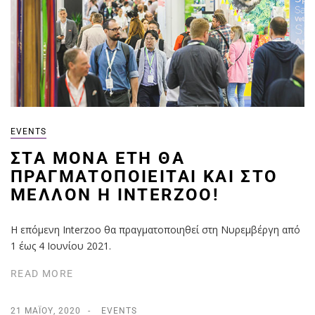
EVENTS
ΣΤΑ ΜΟΝΆ ΈΤΗ ΘΑ
ΠΡΑΓΜΑΤΟΠΟΙΕΊΤΑΙ ΚΑΙ ΣΤΟ
ΜΈΛΛΟΝ Η INTERZOO!
Η επόμενη Interzoo θα πραγματοποιηθεί στη Νυρεμβέργη από
1 έως 4 Ιουνίου 2021.
READ MORE
21 ΜΑΪ́ΟΥ, 2020
EVENTS