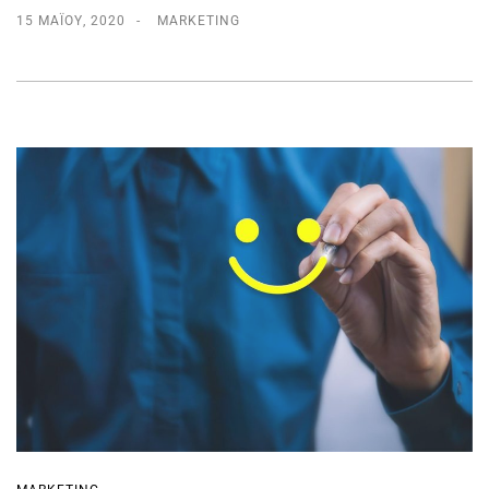
15 ΜΑΪ́ΟΥ, 2020
MARKETING