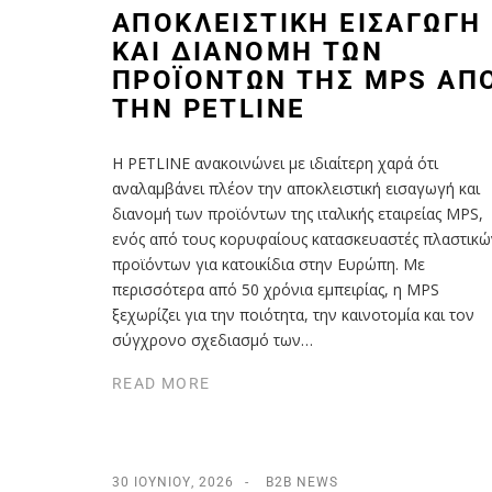
AΠΟΚΛΕΙΣΤΙΚΉ ΕΙΣΑΓΩΓΉ
ΚΑΙ ΔΙΑΝΟΜΉ ΤΩΝ
ΠΡΟΪΌΝΤΩΝ ΤΗΣ MPS ΑΠ
ΤΗΝ PETLINE
Η PETLINE ανακοινώνει με ιδιαίτερη χαρά ότι
αναλαμβάνει πλέον την αποκλειστική εισαγωγή και
διανομή των προϊόντων της ιταλικής εταιρείας MPS,
ενός από τους κορυφαίους κατασκευαστές πλαστικώ
προϊόντων για κατοικίδια στην Ευρώπη. Με
περισσότερα από 50 χρόνια εμπειρίας, η MPS
ξεχωρίζει για την ποιότητα, την καινοτομία και τον
σύγχρονο σχεδιασμό των…
READ MORE
30 ΙΟΥΝΊΟΥ, 2026
B2B NEWS