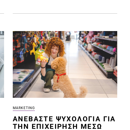
MARKETING
ΑΝΕΒΆΣΤΕ ΨΥΧΟΛΟΓΊΑ ΓΙ
Α ΤΗΝ ΕΠΙΧΕΊΡΗΣΗ ΜΕ