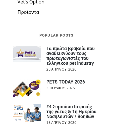
Vet's Option
Προϊόντα
POPULAR POSTS
Τα πρώτα βραβεία που
αναδεικνύουν τους
πρωταγωνιστές του
ελληνικού pet industry
20 ΑΠΡΙΛΊΟΥ, 2026
PETS TODAY 2026
30 ΙΟΥΛΊΟΥ, 2026
#4 Συμπόσιο Ιατρικής
της γάτας & 1η Ημερίδα
Νοσηλευτών / Βοηθών
18 ΑΠΡΙΛΊΟΥ, 2026