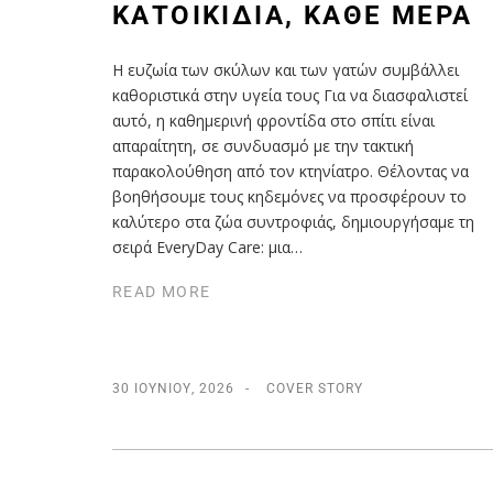
ΚΑΤΟΙΚΊΔΙΑ, ΚΆΘΕ ΜΈΡΑ
Η ευζωία των σκύλων και των γατών συμβάλλει
καθοριστικά στην υγεία τους Για να διασφαλιστεί
αυτό, η καθημερινή φροντίδα στο σπίτι είναι
απαραίτητη, σε συνδυασμό με την τακτική
παρακολούθηση από τον κτηνίατρο. Θέλοντας να
βοηθήσουμε τους κηδεμόνες να προσφέρουν το
καλύτερο στα ζώα συντροφιάς, δημιουργήσαμε τη
σειρά EveryDay Care: μια…
READ MORE
30 ΙΟΥΝΊΟΥ, 2026
COVER STORY