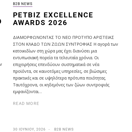
B2B NEWS
PETΒIZ EXCELLENCE
Ό
AWARDS 2026
ΔΙΑΜΟΡΦΩΝΟΝΤΑΣ ΤΟ ΝΕΟ ΠΡΟΤΥΠΟ ΑΡΙΣΤΕΙΑΣ
ΣΤΟΝ ΚΛΑΔΟ ΤΩΝ ΖΩΩΝ ΣΥΝΤΡΟΦΙΑΣ Η αγορά των
κατοικιδίων στη χώρα μας έχει διανύσει μια
εντυπωσιακή πορεία τα τελευταία χρόνια. Οι
ν
επιχειρήσεις επενδύουν συστηματικά σε νέα
προϊόντα, σε καινοτόμες υπηρεσίες, σε βιώσιμες
πρακτικές και σε υψηλότερα πρότυπα ποιότητας.
Ταυτόχρονα, οι κηδεμόνες των ζώων συντροφιάς
εμφανίζονται…
READ MORE
30 ΙΟΥΝΊΟΥ, 2026
B2B NEWS