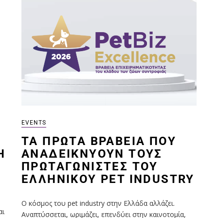
EVENTS
ΤΑ ΠΡΏΤΑ ΒΡΑΒΕΊΑ ΠΟΥ
Η
ΑΝΑΔΕΙΚΝΎΟΥΝ ΤΟΥΣ
ΠΡΩΤΑΓΩΝΙΣΤΈΣ ΤΟΥ
ΕΛΛΗΝΙΚΟΎ PET INDUSTRY
Ο κόσμος του pet industry στην Ελλάδα αλλάζει.
αι
Αναπτύσσεται, ωριμάζει, επενδύει στην καινοτομία,