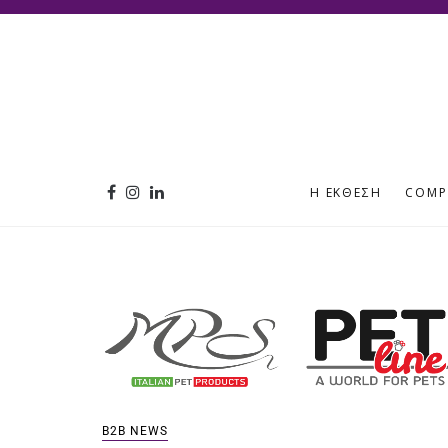
Η ΈΚΘΕΣΗ
COMP
B2B NEWS