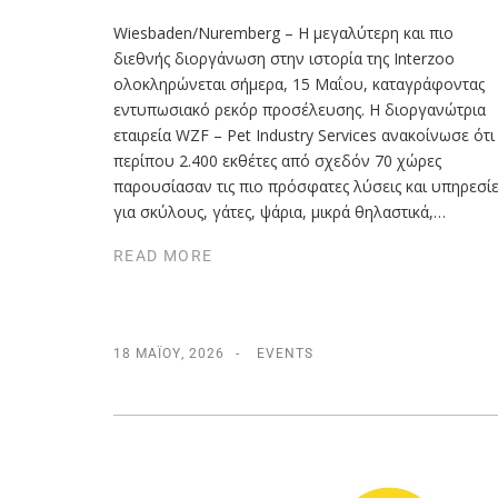
Wiesbaden/Nuremberg – Η μεγαλύτερη και πιο
διεθνής διοργάνωση στην ιστορία της Interzoo
ολοκληρώνεται σήμερα, 15 Μαΐου, καταγράφοντας
εντυπωσιακό ρεκόρ προσέλευσης. Η διοργανώτρια
εταιρεία WZF – Pet Industry Services ανακοίνωσε ότι
περίπου 2.400 εκθέτες από σχεδόν 70 χώρες
παρουσίασαν τις πιο πρόσφατες λύσεις και υπηρεσίε
για σκύλους, γάτες, ψάρια, μικρά θηλαστικά,…
READ MORE
18 ΜΑΪ́ΟΥ, 2026
EVENTS